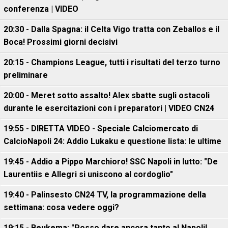
conferenza | VIDEO
20:30 - Dalla Spagna: il Celta Vigo tratta con Zeballos e il
Boca! Prossimi giorni decisivi
20:15 - Champions League, tutti i risultati del terzo turno
preliminare
20:00 - Meret sotto assalto! Alex sbatte sugli ostacoli
durante le esercitazioni con i preparatori | VIDEO CN24
19:55 - DIRETTA VIDEO - Speciale Calciomercato di
CalcioNapoli 24: Addio Lukaku e questione lista: le ultime
19:45 - Addio a Pippo Marchioro! SSC Napoli in lutto: "De
Laurentiis e Allegri si uniscono al cordoglio"
19:40 - Palinsesto CN24 TV, la programmazione della
settimana: cosa vedere oggi?
19:15 - Beukema: "Posso dare ancora tanto al Napoli!