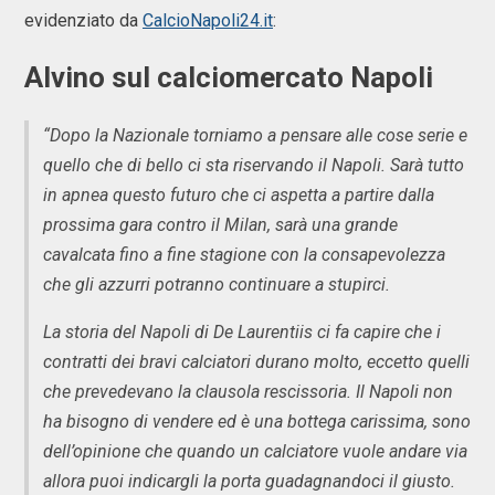
evidenziato da
CalcioNapoli24.it
:
Alvino sul calciomercato Napoli
“Dopo la Nazionale torniamo a pensare alle cose serie e
quello che di bello ci sta riservando il Napoli. Sarà tutto
in apnea questo futuro che ci aspetta a partire dalla
prossima gara contro il Milan, sarà una grande
cavalcata fino a fine stagione con la consapevolezza
che gli azzurri potranno continuare a stupirci.
La storia del Napoli di De Laurentiis ci fa capire che i
contratti dei bravi calciatori durano molto, eccetto quelli
che prevedevano la clausola rescissoria. Il Napoli non
ha bisogno di vendere ed è una bottega carissima, sono
dell’opinione che quando un calciatore vuole andare via
allora puoi indicargli la porta guadagnandoci il giusto.