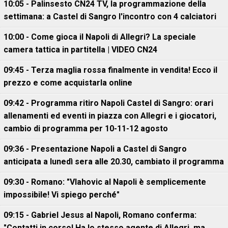
10:05 - Palinsesto CN24 TV, la programmazione della
settimana: a Castel di Sangro l'incontro con 4 calciatori
10:00 - Come gioca il Napoli di Allegri? La speciale
camera tattica in partitella | VIDEO CN24
09:45 - Terza maglia rossa finalmente in vendita! Ecco il
prezzo e come acquistarla online
09:42 - Programma ritiro Napoli Castel di Sangro: orari
allenamenti ed eventi in piazza con Allegri e i giocatori,
cambio di programma per 10-11-12 agosto
09:36 - Presentazione Napoli a Castel di Sangro
anticipata a lunedì sera alle 20.30, cambiato il programma
09:30 - Romano: "Vlahovic al Napoli è semplicemente
impossibile! Vi spiego perché"
09:15 - Gabriel Jesus al Napoli, Romano conferma:
"Contatti in corso! Ha lo stesso agente di Allegri, ma