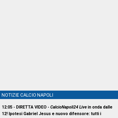
NOTIZIE CALCIO NAPOLI
12:05 - DIRETTA VIDEO -
CalcioNapoli24 Live
in onda dalle
12! Ipotesi Gabriel Jesus e nuovo difensore: tutti i