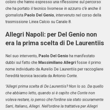
coloro che hanno espresso una riflessione sul percorso
che ha portato il tecnico livornese in azzurro c'è anche il
giornalista
Paolo Del Genio
, intervenuto nel corso della
trasmissione Linea Calcio su Canale 8.
Allegri Napoli
: per
Del Genio
non
era la prima scelta di De Laurentiis
Nel suo intervento,
Paolo Del Genio
ha manifestato
dubbi sul fatto che
Massimiliano Allegri
fosse il primo
nome individuato da Aurelio De Laurentiis per raccogliere
l'eredità tecnica lasciata da Antonio Conte.
"Allegri prima scelta di De Laurentiis? Non lo so. Da quello
che abbiamo letto, quando si è capito che Conte non
voleva restare, io penso che l’ordine sia stato sicuramente
Sarri, Italiano, Allegri. Nell’ordine la trattativa per Allegri