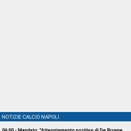
NOTIZIE CALCIO NAPOLI
06:00 - Mandato: "Atteggiamento positivo di De Bruyne,