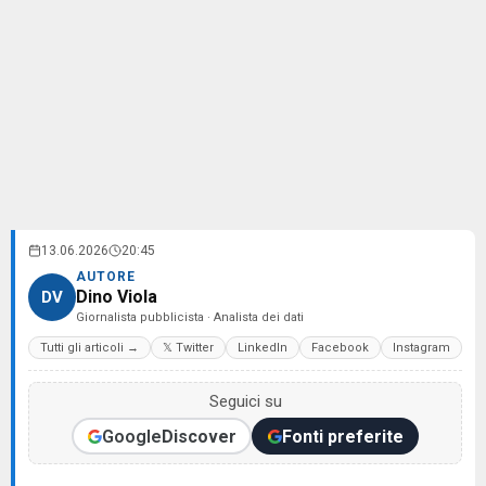
13.06.2026
20:45
AUTORE
Dino Viola
DV
Giornalista pubblicista · Analista dei dati
Tutti gli articoli →
𝕏 Twitter
LinkedIn
Facebook
Instagram
Seguici su
Google
Discover
Fonti preferite