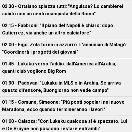
02:30 - Ottaiano spiazza tutti: "Anguissa? Lo cambierei
subito con un centrocampista della Roma"
02:15 - Fabbroni: "Il piano del Napoli è chiaro: dopo
Gutierrez, via anche un altro calciatore"
02:00 - Figc: Zola torna in azzurro. L'annuncio di Malagò:
"Coordinerà i progetti dei giovani"
01:45 - Lukaku verso l'addio: dall'America all'Arabia,
quanti club vogliono Big Rom
01:30 - Padovan: "Lukaku in MLS o in Arabia. Se arriva
questo difensore, Buongiorno non vede campo"
01:15 - Comune, Simeone: "Più posti popolari nel nuovo
Maradona, ecco quando termineranno i lavori"
01:00 - Caiazza: "Con Lukaku qualcosa si è spezzato. Lui
e De Bruyne non possono restare entrambi"