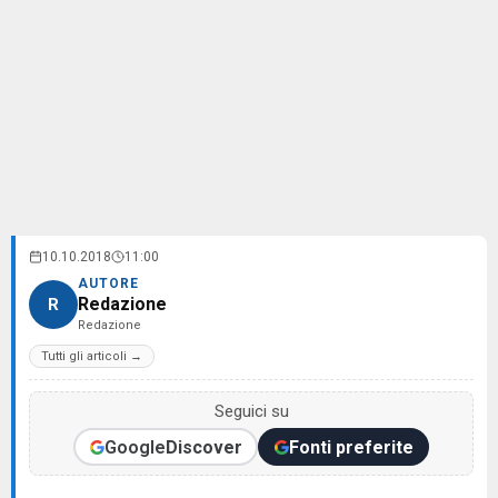
10.10.2018
11:00
AUTORE
Redazione
R
Redazione
Tutti gli articoli →
Seguici su
Google
Discover
Fonti preferite