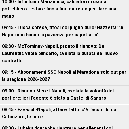
10:00 - Infortunio Marianucci, calciatori in uscita
potrebbero restare fino a fine mercato per dare una
mano
09:45 - Lucca spreca, tifosi col pugno duro! Gazzetta: "A
Napoli non hanno la pazienza per aspettarlo"
09:30 - McTominay-Napoli, pronto il rinnovo: De
Laurentiis vuole blindarlo, svelata la durata del nuovo
contratto
09:15 - Abbonamenti SSC Napoli al Maradona sold out per
la stagione 2026-2027
09:00 - Rinnovo Meret-Napoli, svelata la volontà del
portiere: ieri l'agente è stato a Castel di Sangro
08:45 - Favasuli-Napoli, affare fatto: c'è l'accordo col
Catanzaro, le cifre
08:30 - Lukaku dovrebbe rientrare per allenarsi col