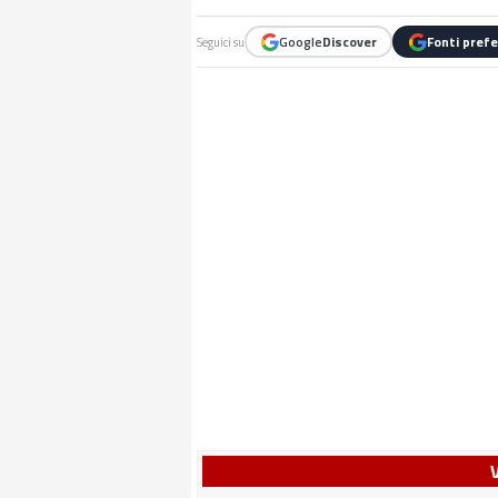
Google
Discover
Fonti prefe
Seguici su