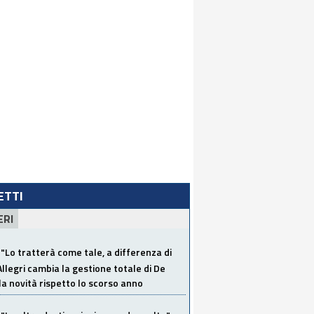
LETTI
ERI
"Lo tratterà come tale, a differenza di
Allegri cambia la gestione totale di De
la novità rispetto lo scorso anno