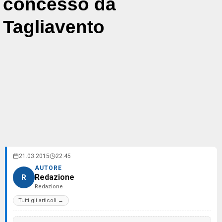
concesso da
Tagliavento
21.03.2015
22:45
AUTORE
Redazione
R
Redazione
Tutti gli articoli →