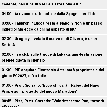
cadente, nessuna tifoseria s'affeziona a lui"
04:00 - Arrivano brutte notizie dalla Spagna per l'Inter
03:00 - Fabbroni: "Lucca resta al Napoli? Non è un passo
indietro! Ma ecco da chi mi aspetto di più"
02:30 - Uruguay: svelato il nuovo ct di Olivera, è un ex
Serie A
02:00 - Tre club sulle tracce di Lukaku: una destinazione
prende quota in silenzio
01:30 - PIF acquista Electronic Arts: sarà proprietario del
gioco FC2027, cifra folle
01:00 - Prof. Siciliano: "Ecco chi sarà il Rabiot del Napoli.
Vi spiego il progetto del nuovo Maradona"
00:45 - Pisa, Pres. Corrado: "Valorizzeremo Rao, tornerà
più forte"