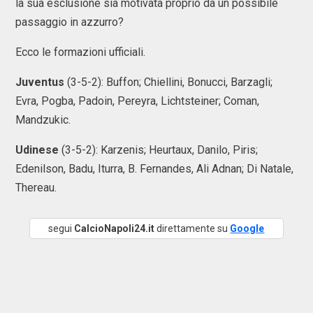
la sua esclusione sia motivata proprio da un possibile
passaggio in azzurro?
Ecco le formazioni ufficiali.
Juventus
(3-5-2): Buffon; Chiellini, Bonucci, Barzagli;
Evra, Pogba, Padoin, Pereyra, Lichtsteiner; Coman,
Mandzukic.
Udinese
(3-5-2): Karzenis; Heurtaux, Danilo, Piris;
Edenilson, Badu, Iturra, B. Fernandes, Ali Adnan; Di Natale,
Thereau.
segui
CalcioNapoli24.it
direttamente su
Google