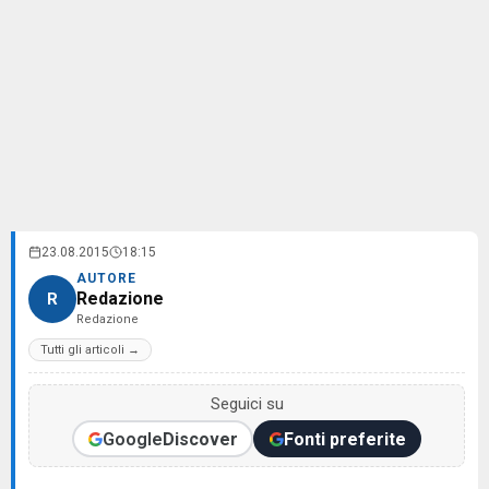
23.08.2015
18:15
AUTORE
Redazione
R
Redazione
Tutti gli articoli →
Seguici su
Google
Discover
Fonti preferite