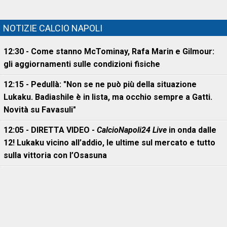
NOTIZIE CALCIO NAPOLI
12:30 - Come stanno McTominay, Rafa Marin e Gilmour:
gli aggiornamenti sulle condizioni fisiche
12:15 - Pedullà: "Non se ne può più della situazione
Lukaku. Badiashile è in lista, ma occhio sempre a Gatti.
Novità su Favasuli"
12:05 - DIRETTA VIDEO -
CalcioNapoli24 Live
in onda dalle
12! Lukaku vicino all’addio, le ultime sul mercato e tutto
sulla vittoria con l’Osasuna