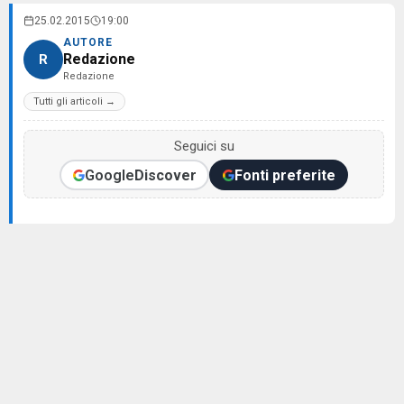
25.02.2015
19:00
AUTORE
Redazione
R
Redazione
Tutti gli articoli →
Seguici su
Google
Discover
Fonti preferite