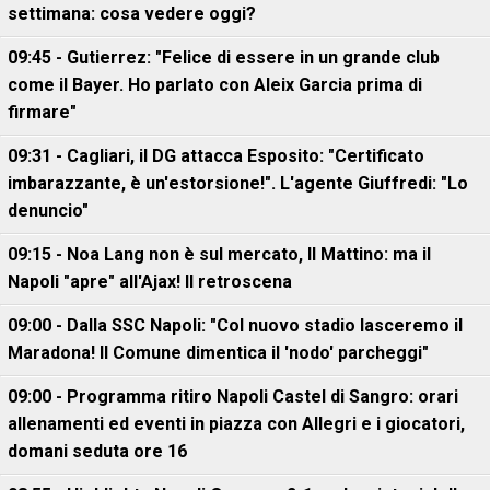
settimana: cosa vedere oggi?
09:45 - Gutierrez: "Felice di essere in un grande club
come il Bayer. Ho parlato con Aleix Garcia prima di
firmare"
09:31 - Cagliari, il DG attacca Esposito: "Certificato
imbarazzante, è un'estorsione!". L'agente Giuffredi: "Lo
denuncio"
09:15 - Noa Lang non è sul mercato, Il Mattino: ma il
Napoli "apre" all'Ajax! Il retroscena
09:00 - Dalla SSC Napoli: "Col nuovo stadio lasceremo il
Maradona! Il Comune dimentica il 'nodo' parcheggi"
09:00 - Programma ritiro Napoli Castel di Sangro: orari
allenamenti ed eventi in piazza con Allegri e i giocatori,
domani seduta ore 16