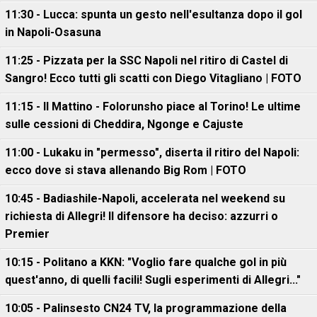
11:30 - Lucca: spunta un gesto nell'esultanza dopo il gol
in Napoli-Osasuna
11:25 - Pizzata per la SSC Napoli nel ritiro di Castel di
Sangro! Ecco tutti gli scatti con Diego Vitagliano | FOTO
11:15 - Il Mattino - Folorunsho piace al Torino! Le ultime
sulle cessioni di Cheddira, Ngonge e Cajuste
11:00 - Lukaku in "permesso", diserta il ritiro del Napoli:
ecco dove si stava allenando Big Rom | FOTO
10:45 - Badiashile-Napoli, accelerata nel weekend su
richiesta di Allegri! Il difensore ha deciso: azzurri o
Premier
10:15 - Politano a KKN: "Voglio fare qualche gol in più
quest'anno, di quelli facili! Sugli esperimenti di Allegri..."
10:05 - Palinsesto CN24 TV, la programmazione della