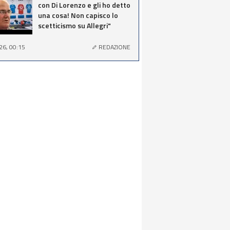
con Di Lorenzo e gli ho detto
una cosa! Non capisco lo
scetticismo su Allegri"
26, 00:15
REDAZIONE