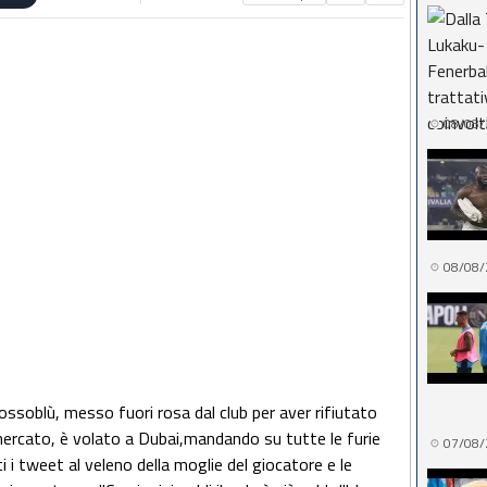
08/08/
08/08/
rossoblù, messo fuori rosa dal club per aver rifiutato
mercato, è volato a Dubai,mandando su tutte le furie
07/08/
i i tweet al veleno della moglie del giocatore e le