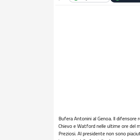
Bufera Antonini al Genoa. Il difensore 
Chievo e Watford nelle ultime ore del 
Preziosi. Al presidente non sono piaciut