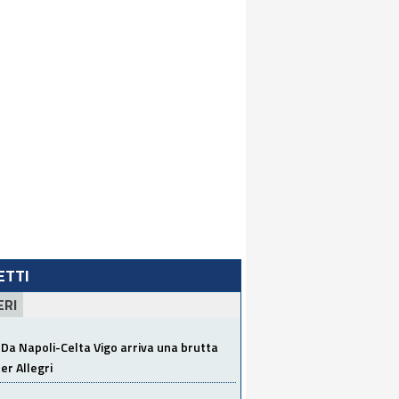
LETTI
ERI
Da Napoli-Celta Vigo arriva una brutta
per Allegri