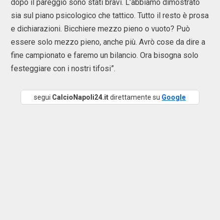
dopo il pareggio sono stati bravi. L’abbiamo dimostrato
sia sul piano psicologico che tattico. Tutto il resto è prosa
e dichiarazioni. Bicchiere mezzo pieno o vuoto? Può
essere solo mezzo pieno, anche più. Avrò cose da dire a
fine campionato e faremo un bilancio. Ora bisogna solo
festeggiare con i nostri tifosi”.
segui
CalcioNapoli24.it
direttamente su
Google