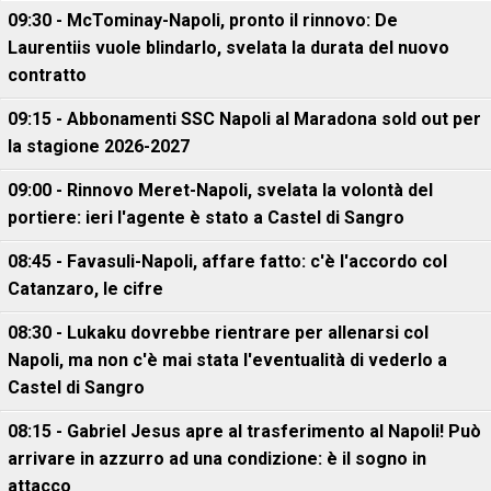
09:30 - McTominay-Napoli, pronto il rinnovo: De
Laurentiis vuole blindarlo, svelata la durata del nuovo
contratto
09:15 - Abbonamenti SSC Napoli al Maradona sold out per
la stagione 2026-2027
09:00 - Rinnovo Meret-Napoli, svelata la volontà del
portiere: ieri l'agente è stato a Castel di Sangro
08:45 - Favasuli-Napoli, affare fatto: c'è l'accordo col
Catanzaro, le cifre
08:30 - Lukaku dovrebbe rientrare per allenarsi col
Napoli, ma non c'è mai stata l'eventualità di vederlo a
Castel di Sangro
08:15 - Gabriel Jesus apre al trasferimento al Napoli! Può
arrivare in azzurro ad una condizione: è il sogno in
attacco