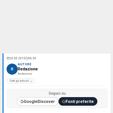
26.05.2015
06:30
AUTORE
Redazione
R
Redazione
Tutti gli articoli →
Seguici su
Google
Discover
Fonti preferite