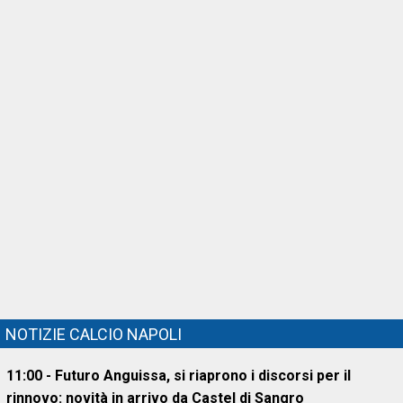
NOTIZIE CALCIO NAPOLI
11:00 - Futuro Anguissa, si riaprono i discorsi per il
rinnovo: novità in arrivo da Castel di Sangro