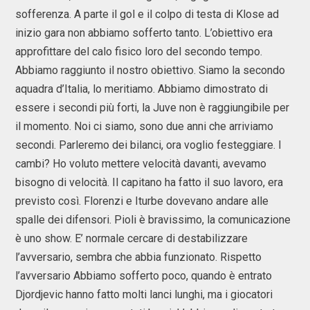
sofferenza. A parte il gol e il colpo di testa di Klose ad
inizio gara non abbiamo sofferto tanto. L’obiettivo era
approfittare del calo fisico loro del secondo tempo.
Abbiamo raggiunto il nostro obiettivo. Siamo la secondo
aquadra d’Italia, lo meritiamo. Abbiamo dimostrato di
essere i secondi più forti, la Juve non è raggiungibile per
il momento. Noi ci siamo, sono due anni che arriviamo
secondi. Parleremo dei bilanci, ora voglio festeggiare. I
cambi? Ho voluto mettere velocità davanti, avevamo
bisogno di velocità. Il capitano ha fatto il suo lavoro, era
previsto così. Florenzi e Iturbe dovevano andare alle
spalle dei difensori. Pioli è bravissimo, la comunicazione
è uno show. E’ normale cercare di destabilizzare
l’avversario, sembra che abbia funzionato. Rispetto
l’avversario Abbiamo sofferto poco, quando è entrato
Djordjevic hanno fatto molti lanci lunghi, ma i giocatori