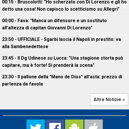
00:15 - Bruscolotti: "Ho scherzato con Di Lorenzo e gli ho
detto una cosa! Non capisco lo scetticismo su Allegri"
00:00 - Fava: "Manca un difensore e un sostituto
all’altezza di capitan Giovanni Di Lorenzo"
23:50 - UFFICIALE - Sgarbi lascia il Napoli in prestito: va
alla Sambenedettese
23:45 - Il Dg Udinese su Lucca: "Una stagione storta può
capitare, ma è forte! Si prenderà la scena"
23:30 - Il pallone della "Mano de Dios" all'asta: prezzo di
partenza da favola
Altre Notizie »