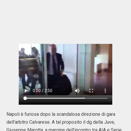
Napoli è furiosa dopo la scandalosa direzione di gara
dell'arbitro Calvarese. A tal proposito il dg della Juve,
Giuseppe Marotta, a margine dell’incontro tra AIA e Serie