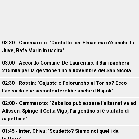
03:30 - Cammaroto: "Contatto per Elmas ma c'è anche la
Juve, Rafa Marin in uscita"
03:00 - Accordo Comune-De Laurentiis: il Bari pagherà
215mila per la gestione fino a novembre del San Nicola
02:30 - Rossin: "Cajuste e Folorunsho al Torino? Ecco
l'accordo che accontenterebbe anche il Napoli"
02:00 - Cammaroto: "Zeballos può essere l’alternativa ad
Alisson. Spinge il Celta Vigo, l’argentino si è stufato di
aspettare"
01:45 - Inter, Chivu: "Scudetto? Siamo noi quelli da
battere"