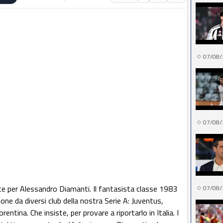
07/08/
07/08/
ste per Alessandro Diamanti. Il fantasista classe 1983
07/08/
e da diversi club della nostra Serie A: Juventus,
entina. Che insiste, per provare a riportarlo in Italia. I