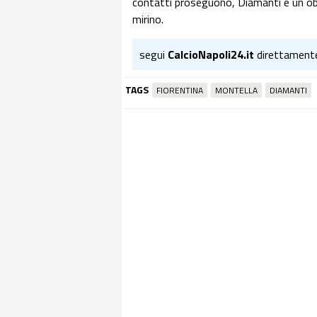
contatti proseguono, Diamanti è un obi
mirino.
segui
CalcioNapoli24.it
direttament
TAGS
FIORENTINA
MONTELLA
DIAMANTI