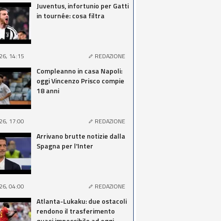
Juventus, infortunio per Gatti
in tournée: cosa filtra
26, 14:15
REDAZIONE
Compleanno in casa Napoli:
oggi Vincenzo Prisco compie
18 anni
26, 17:00
REDAZIONE
Arrivano brutte notizie dalla
Spagna per l'Inter
26, 04:00
REDAZIONE
Atlanta-Lukaku: due ostacoli
rendono il trasferimento
quasi impossibile ad oggi