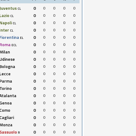
Juventus
0
0
0
0
0
CL
Lazio
0
0
0
0
0
CL
Napoli
0
0
0
0
0
CL
Inter
0
0
0
0
0
CL
Fiorentina
0
0
0
0
0
EL
Roma
0
0
0
0
0
ECL
Milan
0
0
0
0
0
Udinese
0
0
0
0
0
Bologna
0
0
0
0
0
Lecce
0
0
0
0
0
Parma
0
0
0
0
0
Torino
0
0
0
0
0
Atalanta
0
0
0
0
0
Genoa
0
0
0
0
0
Como
0
0
0
0
0
Cagliari
0
0
0
0
0
Monza
0
0
0
0
0
Sassuolo
0
0
0
0
0
R