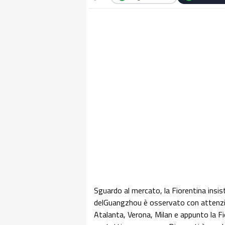
Sguardo al mercato, la Fiorentina insi
delGuangzhou è osservato con attenzion
Atalanta, Verona, Milan e appunto la Fior