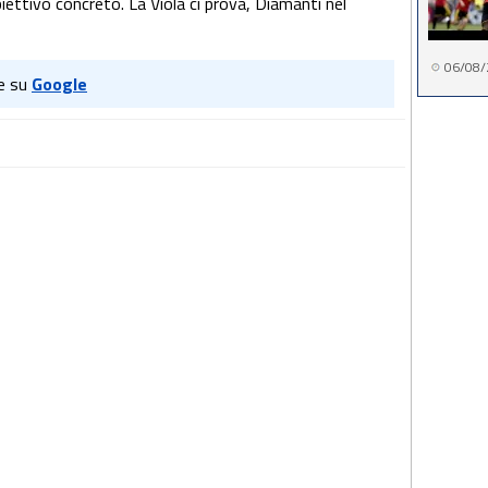
ettivo concreto. La Viola ci prova, Diamanti nel
06/08/
e su
Google