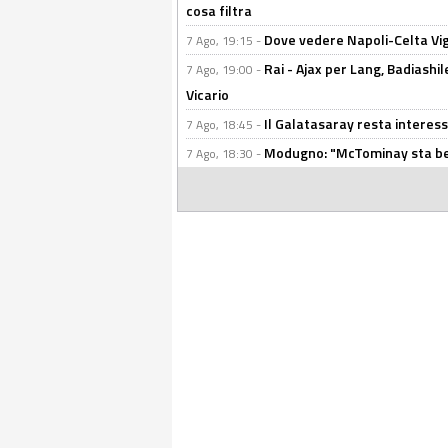
cosa filtra
Dove vedere Napoli-Celta Vig
7 Ago, 19:15 -
Rai - Ajax per Lang, Badiashil
7 Ago, 19:00 -
Vicario
Il Galatasaray resta interes
7 Ago, 18:45 -
Modugno: "McTominay sta ben
7 Ago, 18:30 -