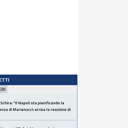
LETTI
ERI
Schira: "Il Napoli sta pianificando la
za di Marianucci: arriva la reazione di