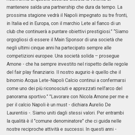
mantenere salda una partnership che dura da tempo. La
prossima stagione vedrà il Napoli impegnato su tre fronti,
in Italia ed in Europa, con il marchio Lete al fianco di un
club che continuerà a puntare obiettivi prestigiosi.” “Siamo
orgogliosi di essere il Main Sponsor di una società che
negli ultimi cinque anni ha partecipato sempre alle
competizioni europee. Una società solida – prosegue
Arnone - che ha sempre investito nel rispetto delle regole
del fair play finanziario. Il nostro augurio è quello che il
binomio Acqua Lete-Napoli Calcio continui a confermarsi
come uno dei più riconosciuti e apprezzati nell’arco del
panorama sportivo.” "Lavorare con Nicola Arnone per me e
per il calcio Napoli è un must - dichiara Aurelio De
Laurentiis -. Siamo uniti dagli stessi valori. Per entrambi
la qualità è il "comune denominatore" che ci guida nelle
nostre reciproche attività e successi. In questi anni -