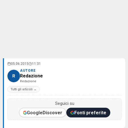
05.06.2015
11:31
AUTORE
Redazione
R
Redazione
Tutti gli articoli →
Seguici su
Google
Discover
Fonti preferite