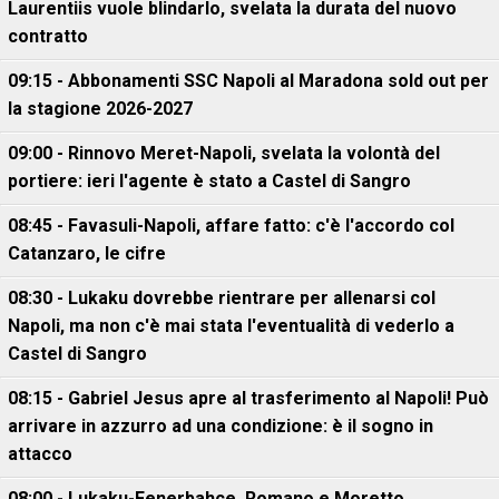
Laurentiis vuole blindarlo, svelata la durata del nuovo
contratto
09:15 - Abbonamenti SSC Napoli al Maradona sold out per
la stagione 2026-2027
09:00 - Rinnovo Meret-Napoli, svelata la volontà del
portiere: ieri l'agente è stato a Castel di Sangro
08:45 - Favasuli-Napoli, affare fatto: c'è l'accordo col
Catanzaro, le cifre
08:30 - Lukaku dovrebbe rientrare per allenarsi col
Napoli, ma non c'è mai stata l'eventualità di vederlo a
Castel di Sangro
08:15 - Gabriel Jesus apre al trasferimento al Napoli! Può
arrivare in azzurro ad una condizione: è il sogno in
attacco
08:00 - Lukaku-Fenerbahce, Romano e Moretto