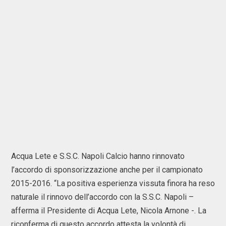
Acqua Lete e S.S.C. Napoli Calcio hanno rinnovato
l’accordo di sponsorizzazione anche per il campionato
2015-2016. “La positiva esperienza vissuta finora ha reso
naturale il rinnovo dell’accordo con la S.S.C. Napoli –
afferma il Presidente di Acqua Lete, Nicola Arnone -. La
riconferma di questo accordo attesta la volontà di