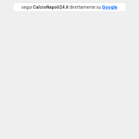
segui
CalcioNapoli24.it
direttamente su
Google