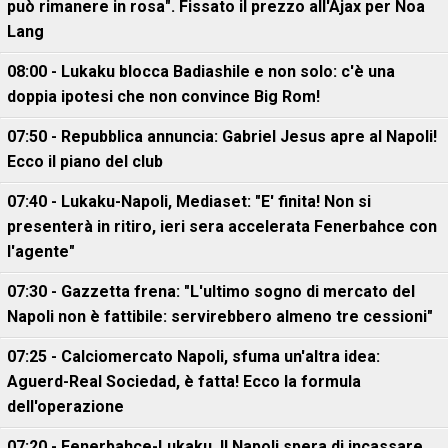
può rimanere in rosa". Fissato il prezzo all'Ajax per Noa
Lang
08:00 - Lukaku blocca Badiashile e non solo: c'è una
doppia ipotesi che non convince Big Rom!
07:50 - Repubblica annuncia: Gabriel Jesus apre al Napoli!
Ecco il piano del club
07:40 - Lukaku-Napoli, Mediaset: "E' finita! Non si
presenterà in ritiro, ieri sera accelerata Fenerbahce con
l'agente"
07:30 - Gazzetta frena: "L'ultimo sogno di mercato del
Napoli non è fattibile: servirebbero almeno tre cessioni"
07:25 - Calciomercato Napoli, sfuma un'altra idea:
Aguerd-Real Sociedad, è fatta! Ecco la formula
dell'operazione
07:20 - Fenerbahce-Lukaku, ll Napoli spera di incassare