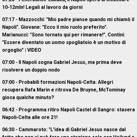
10-12mln! Legali al lavoro da giorni
07:17 - Mazzocchi: "Mio padre pianse quando mi chiamò il
Napoli". Giovane: "Ecco il mio ruolo preferito".
Marianucci: "Sono tornato qui per rimanere!". Contini:
"Essere diventato un uomo spogliatoio è un motivo di
orgoglio" | VIDEO
07:00 - Il Napoli sogna Gabriel Jesus, ma prima deve
risolvere un doppio nodo
07:00 - Probabili formazioni Napoli-Celta: Allegri
recupera Rafa Marin e ritrova De Bruyne, McTominay
gioca qualche minuto?
06:42 - Programma ritiro Napoli Castel di Sangro: stasera
Napoli-Celta alle ore 21!
06:30 - Cammaroto: "L’idea di Gabriel Jesus nasce dal