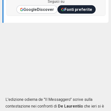
Seguici su
Google
Discover
Fonti preferite
L'edizione odierna de "Il Messaggero" scrive sulla
contestazione nei confronti di
De Laurentiis
che ieri si è