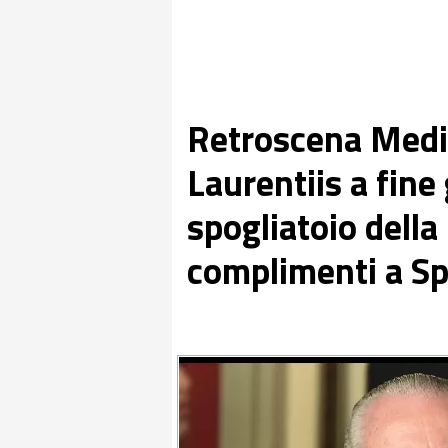
Retroscena Media
Laurentiis a fine 
spogliatoio della
complimenti a Sp