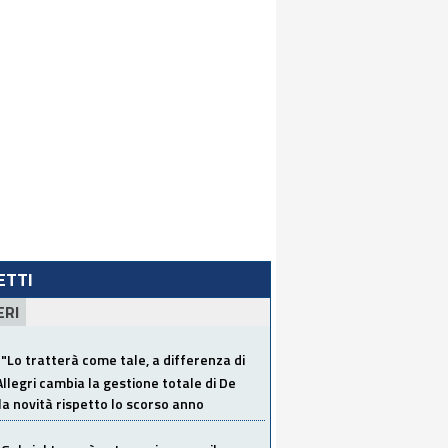
LETTI
ERI
"Lo tratterà come tale, a differenza di
Allegri cambia la gestione totale di De
la novità rispetto lo scorso anno