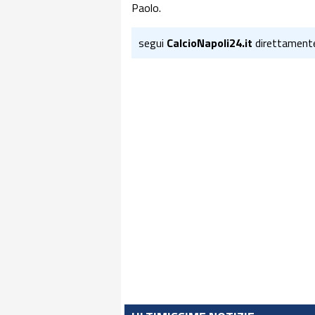
Paolo.
segui
CalcioNapoli24.it
direttament