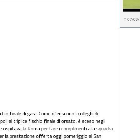
07/08/
chio finale di gara. Come riferiscono i colleghi di
i al triplice fischio finale di orsato, è sceso negli
e ospitava la Roma per fare i complimenti alla squadra
 per la prestazione offerta oggi pomeriggio al San