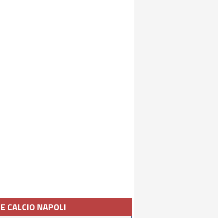
IE CALCIO NAPOLI