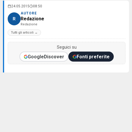
24.05.2015
08:50
AUTORE
Redazione
R
Redazione
Tutti gli articoli →
Seguici su
Google
Discover
Fonti preferite