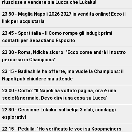
riuscisse a vendere sia Lucca che Lukaku!
23:50 - Maglia Napoli 2026 2027 in vendita online! Ecco il
link per acquistarla
23:45 - Sportitalia - Il Como rompe gli indugi: primi
contatti per Sebastiano Esposito
23:30 - Roma, Ndicka sicuro: "Ecco come andrà il nostro
percorso in Champions"
23:15 - Badiashile ha offerte, ma vuole la Champions: il
Napoli può chiudere ma attende
23:00 - Corbo: "Il Napoli ha voltato pagina, ora è una
società normale. Devo dirvi una cosa su Lucca"
22:30 - Cessione Lukaku: sul belga 3 club, sondaggi
esplorativi
22:15 - Pedullà: "Ho verificato le voci su Koopmeiners: