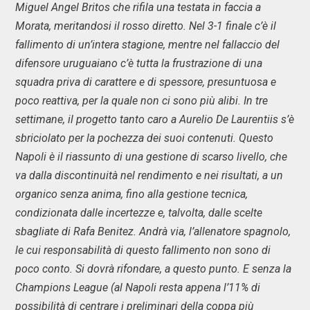
Miguel Angel Britos che rifila una testata in faccia a
Morata, meritandosi il rosso diretto. Nel 3-1 finale c’è il
fallimento di un’intera stagione, mentre nel fallaccio del
difensore uruguaiano c’è tutta la frustrazione di una
squadra priva di carattere e di spessore, presuntuosa e
poco reattiva, per la quale non ci sono più alibi. In tre
settimane, il progetto tanto caro a Aurelio De Laurentiis s’è
sbriciolato per la pochezza dei suoi contenuti. Questo
Napoli è il riassunto di una gestione di scarso livello, che
va dalla discontinuità nel rendimento e nei risultati, a un
organico senza anima, fino alla gestione tecnica,
condizionata dalle incertezze e, talvolta, dalle scelte
sbagliate di Rafa Benitez. Andrà via, l’allenatore spagnolo,
le cui responsabilità di questo fallimento non sono di
poco conto. Si dovrà rifondare, a questo punto. E senza la
Champions League (al Napoli resta appena l’11% di
possibilità di centrare i preliminari della coppa più