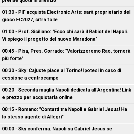
prende quota in silenzio
01:30 - PIF acquista Electronic Arts: sarà proprietario del
gioco FC2027, cifra folle
01:00 - Prof. Siciliano: "Ecco chi sarà il Rabiot del Napoli.
Vi spiego il progetto del nuovo Maradona"
00:45 - Pisa, Pres. Corrado: "Valorizzeremo Rao, tornerà
più forte"
00:30 - Sky: Cajuste piace al Torino! Ipotesi in caso di
cessione a centrocampo
00:20 - Seconda maglia Napoli dedicata all'Argentina! Link
e prezzo per acquistarla online
00:15 - Romano: "Contatti tra Napoli e Gabriel Jesus! Ha
lo stesso agente di Allegri"
00:00 - Sky conferma: Napoli su Gabriel Jesus se