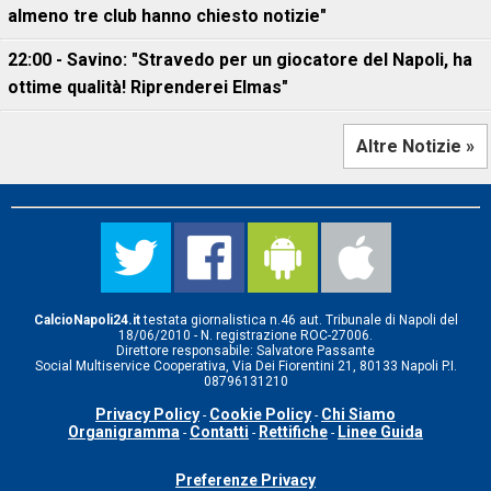
almeno tre club hanno chiesto notizie"
22:00 - Savino: "Stravedo per un giocatore del Napoli, ha
ottime qualità! Riprenderei Elmas"
Altre Notizie »
CalcioNapoli24.it
testata giornalistica n.46 aut. Tribunale di Napoli del
18/06/2010 - N. registrazione ROC-27006.
Direttore responsabile: Salvatore Passante
Social Multiservice Cooperativa, Via Dei Fiorentini 21, 80133 Napoli P.I.
08796131210
Privacy Policy
Cookie Policy
Chi Siamo
-
-
Organigramma
Contatti
Rettifiche
Linee Guida
-
-
-
Preferenze Privacy