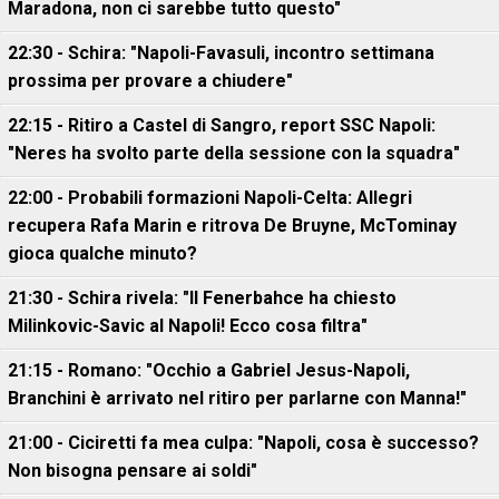
Maradona, non ci sarebbe tutto questo"
22:30 - Schira: "Napoli-Favasuli, incontro settimana
prossima per provare a chiudere"
22:15 - Ritiro a Castel di Sangro, report SSC Napoli:
"Neres ha svolto parte della sessione con la squadra"
22:00 - Probabili formazioni Napoli-Celta: Allegri
recupera Rafa Marin e ritrova De Bruyne, McTominay
gioca qualche minuto?
21:30 - Schira rivela: "Il Fenerbahce ha chiesto
Milinkovic-Savic al Napoli! Ecco cosa filtra"
21:15 - Romano: "Occhio a Gabriel Jesus-Napoli,
Branchini è arrivato nel ritiro per parlarne con Manna!"
21:00 - Ciciretti fa mea culpa: "Napoli, cosa è successo?
Non bisogna pensare ai soldi"