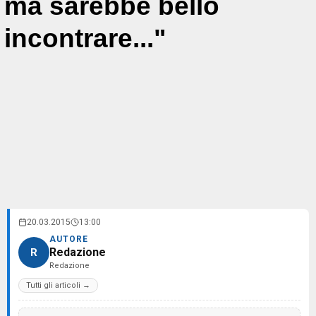
ma sarebbe bello
incontrare..."
20.03.2015
13:00
AUTORE
Redazione
R
Redazione
Tutti gli articoli →