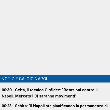
NOTIZIE CALCIO NAPOLI
00:30 - Celta, il tecnico Giráldez: "Rotazioni contro il
Napoli. Mercato? Ci saranno movimenti"
00:23 - Schira: "Il Napoli sta pianificando la permanenza di