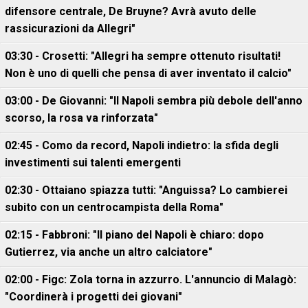
difensore centrale, De Bruyne? Avrà avuto delle
rassicurazioni da Allegri"
03:30 - Crosetti: "Allegri ha sempre ottenuto risultati!
Non è uno di quelli che pensa di aver inventato il calcio"
03:00 - De Giovanni: "Il Napoli sembra più debole dell'anno
scorso, la rosa va rinforzata"
02:45 - Como da record, Napoli indietro: la sfida degli
investimenti sui talenti emergenti
02:30 - Ottaiano spiazza tutti: "Anguissa? Lo cambierei
subito con un centrocampista della Roma"
02:15 - Fabbroni: "Il piano del Napoli è chiaro: dopo
Gutierrez, via anche un altro calciatore"
02:00 - Figc: Zola torna in azzurro. L'annuncio di Malagò:
"Coordinerà i progetti dei giovani"