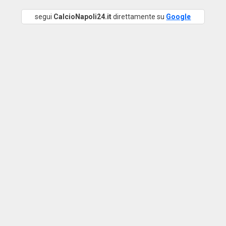
segui
CalcioNapoli24.it
direttamente su
Google