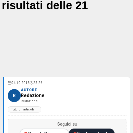
risultati delle 21
04.10.2018
23:26
AUTORE
Redazione
R
Redazione
Tutti gli articoli →
Seguici su