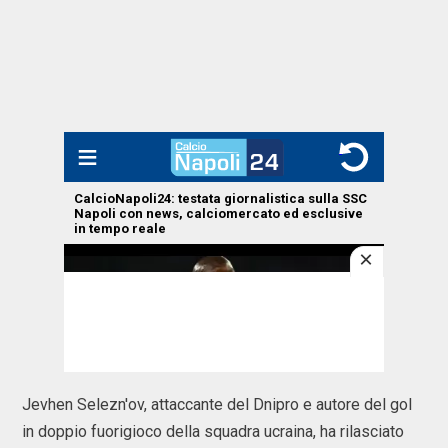
Jevhen Selezn'ov, attaccante del Dnipro e autore del gol
in doppio fuorigioco della squadra ucraina, ha rilasciato