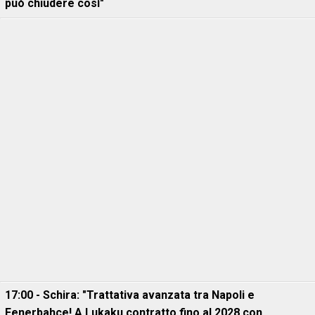
può chiudere così"
17:00 - Schira: "Trattativa avanzata tra Napoli e
Fenerbahce! A Lukaku contratto fino al 2028 con