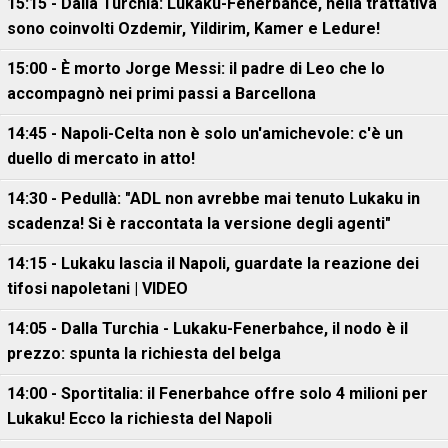
15:15 - Dalla Turchia: Lukaku-Fenerbahce, nella trattativa
sono coinvolti Ozdemir, Yildirim, Kamer e Ledure!
15:00 - È morto Jorge Messi: il padre di Leo che lo
accompagnò nei primi passi a Barcellona
14:45 - Napoli-Celta non è solo un'amichevole: c'è un
duello di mercato in atto!
14:30 - Pedullà: "ADL non avrebbe mai tenuto Lukaku in
scadenza! Si è raccontata la versione degli agenti"
14:15 - Lukaku lascia il Napoli, guardate la reazione dei
tifosi napoletani | VIDEO
14:05 - Dalla Turchia - Lukaku-Fenerbahce, il nodo è il
prezzo: spunta la richiesta del belga
14:00 - Sportitalia: il Fenerbahce offre solo 4 milioni per
Lukaku! Ecco la richiesta del Napoli