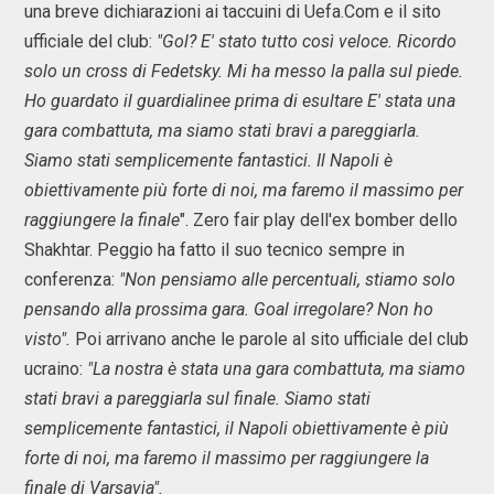
una breve dichiarazioni ai taccuini di Uefa.Com e il sito
ufficiale del club:
"Gol? E' stato tutto così veloce. Ricordo
solo un cross di
Fedetsky. Mi ha messo la palla sul piede.
Ho guardato il guardialinee prima di esultare E' stata una
gara combattuta, ma siamo stati bravi a pareggiarla.
Siamo stati semplicemente fantastici. Il Napoli è
obiettivamente più forte di noi, ma faremo il massimo per
raggiungere la finale
". Zero fair play dell'ex bomber dello
Shakhtar. Peggio ha fatto il suo tecnico sempre in
conferenza:
"
Non pensiamo alle percentuali, stiamo solo
pensando alla prossima gara. Goal irregolare? Non ho
visto".
Poi arrivano anche le parole al sito ufficiale del club
ucraino:
"La nostra è stata una gara combattuta, ma siamo
stati bravi a pareggiarla sul finale. Siamo stati
semplicemente fantastici, il Napoli obiettivamente è più
forte di noi, ma faremo il massimo per raggiungere la
finale di Varsavia".