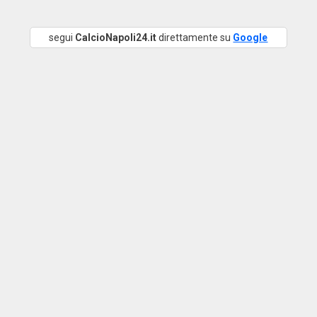
segui
CalcioNapoli24.it
direttamente su
Google