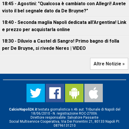
18:45 - Agostini: "Qualcosa è cambiato con Allegri! Avete
visto il bel segnale dato da De Bruyne?"
18:40 - Seconda maglia Napoli dedicata all'Argentina! Link
e prezzo per acquistarla online
18:30 - Diluvio a Castel di Sangro! Primo bagno di folla
per De Bruyne, si rivede Neres | VIDEO
Altre Notizie »
CalcioNapoli24.it
testata giornalistica n.46 aut. Tribunale di Napoli del
18/06/2010 - N. registrazione ROC-27006.
Direttore responsabile: Salvatore Passante
Social Multiservice Cooperativa, Via Dei Fiorentini 21, 80133 Napoli P.I.
08796131210