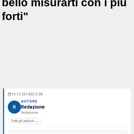
bello misurarti con i più
forti"
15.12.2014
12:30
AUTORE
Redazione
R
Redazione
Tutti gli articoli →