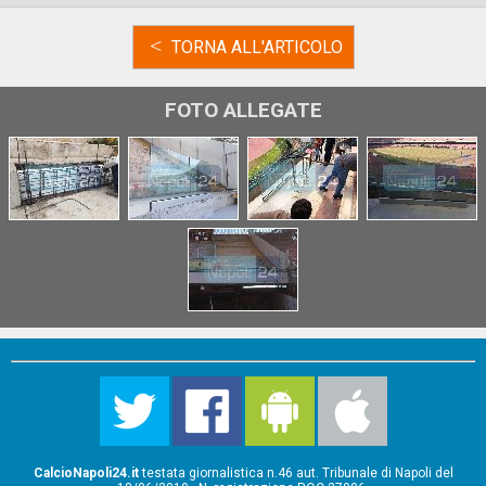
<
TORNA ALL'ARTICOLO
FOTO ALLEGATE
CalcioNapoli24.it
testata giornalistica n.46 aut. Tribunale di Napoli del