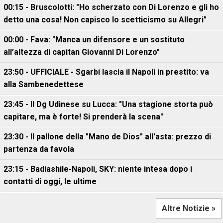
00:15 - Bruscolotti: "Ho scherzato con Di Lorenzo e gli ho
detto una cosa! Non capisco lo scetticismo su Allegri"
00:00 - Fava: "Manca un difensore e un sostituto
all’altezza di capitan Giovanni Di Lorenzo"
23:50 - UFFICIALE - Sgarbi lascia il Napoli in prestito: va
alla Sambenedettese
23:45 - Il Dg Udinese su Lucca: "Una stagione storta può
capitare, ma è forte! Si prenderà la scena"
23:30 - Il pallone della "Mano de Dios" all'asta: prezzo di
partenza da favola
23:15 - Badiashile-Napoli, SKY: niente intesa dopo i
contatti di oggi, le ultime
Altre Notizie »