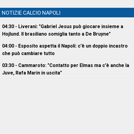
NOTIZIE CALCIO NAPOLI
04:30 - Liverani: "Gabriel Jesus può giocare insieme a
Hojlund. Il brasiliano somiglia tanto a De Bruyne"
04:00 - Esposito aspetta il Napoli: c'è un doppio incastro
che può cambiare tutto
03:30 - Cammaroto: "Contatto per Elmas ma c'è anche la
Juve, Rafa Marin in uscita"