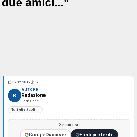
due amici..."
15.02.2017
17:30
AUTORE
Redazione
R
Redazione
Tutti gli articoli →
Seguici su
Google
Discover
Fonti preferite