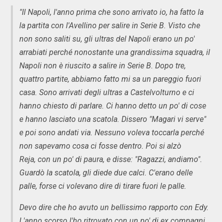
"Il Napoli, l'anno prima che sono arrivato io, ha fatto la
la partita con l'Avellino per salire in Serie B. Visto che
non sono saliti su, gli ultras del Napoli erano un po'
arrabiati perché nonostante una grandissima squadra, il
Napoli non è riuscito a salire in Serie B. Dopo tre,
quattro partite, abbiamo fatto mi sa un pareggio fuori
casa. Sono arrivati degli ultras a Castelvolturno e ci
hanno chiesto di parlare. Ci hanno detto un po' di cose
e hanno lasciato una scatola. Dissero "Magari vi serve"
e poi sono andati via. Nessuno voleva toccarla perché
non sapevamo cosa ci fosse dentro. Poi si alzò
Reja, con un po' di paura, e disse: "Ragazzi, andiamo".
Guardò la scatola, gli diede due calci. C'erano delle
palle, forse ci volevano dire di tirare fuori le palle.
Devo dire che ho avuto un bellissimo rapporto con Edy.
L'anno scorso l'ho ritrovato con un po' di ex compagni