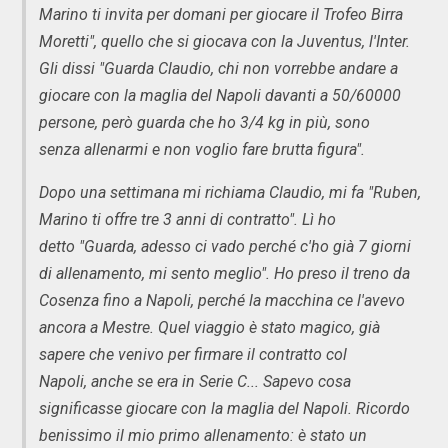
Marino ti invita per domani per giocare il Trofeo Birra
Moretti", quello che si giocava con la Juventus, l'Inter.
Gli dissi "Guarda Claudio, chi non vorrebbe andare a
giocare con la maglia del Napoli davanti a 50/60000
persone, però guarda che ho 3/4 kg in più, sono
senza allenarmi e non voglio fare brutta figura".
Dopo una settimana mi richiama Claudio, mi fa "Ruben,
Marino ti offre tre 3 anni di contratto". Lì ho
detto "Guarda, adesso ci vado perché c'ho già 7 giorni
di allenamento, mi sento meglio". Ho preso il treno da
Cosenza fino a Napoli, perché la macchina ce l'avevo
ancora a Mestre. Quel viaggio è stato magico, già
sapere che venivo per firmare il contratto col
Napoli, anche se era in Serie C... Sapevo cosa
significasse giocare con la maglia del Napoli. Ricordo
benissimo il mio primo allenamento: è stato un