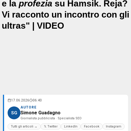
e la
profezia
su Hamsik. Reja?
Vi racconto un incontro con gli
ultras" | VIDEO
17.06.2026
06:40
AUTORE
Simone Guadagno
SG
Giornalista pubblicista · Specialista SEO
Tutti gli articoli →
𝕏 Twitter
LinkedIn
Facebook
Instagram