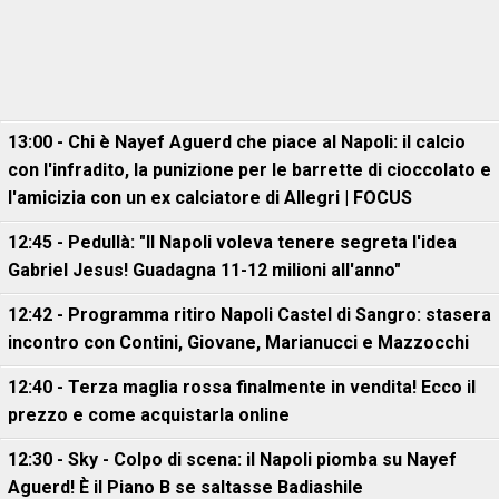
13:00 - Chi è Nayef Aguerd che piace al Napoli: il calcio
con l'infradito, la punizione per le barrette di cioccolato e
l'amicizia con un ex calciatore di Allegri | FOCUS
12:45 - Pedullà: "Il Napoli voleva tenere segreta l'idea
Gabriel Jesus! Guadagna 11-12 milioni all'anno"
12:42 - Programma ritiro Napoli Castel di Sangro: stasera
incontro con Contini, Giovane, Marianucci e Mazzocchi
12:40 - Terza maglia rossa finalmente in vendita! Ecco il
prezzo e come acquistarla online
12:30 - Sky - Colpo di scena: il Napoli piomba su Nayef
Aguerd! È il Piano B se saltasse Badiashile