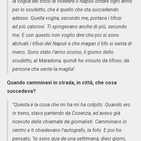
la voglia dei tifosi di rivedere il Napoli lottare ogni anno
per lo scudetto, che è quello che sta succedendo
adesso. Quella voglia, secondo me, portava i tifosi
ad più calorosi. Ti spingevano anche di più, secondo
me. E con questo non voglio dire che poi si sono
abituati i tifosi del Napoli e che magari il tifo si senta di
meno. Sono stato l'anno scorso, il giorno dello
scudetto, al Maradona, quindi ho vissuto da tifoso, da
persona che sente la maglia".
Quando camminavi in strada, in città, che cosa
succedeva?
"Questa è la cosa che mi ha mi ha colpito. Quando ero
in treno, stavo partendo da Cosenza, ed avevo già
ricevuto delle chiamate da giornalisti. Camminavo in
centro e ti chiedevano l'autografo, la foto. E poi ho
pensato, "Io sono qua da una settimana, dieci giorni,