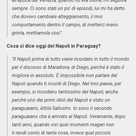
all'epoca del Venezia, quando lui era Udine, mi seguiva
sempre. Ci sono stati un po' di episodi, lui mi ha detto
che dovevo cambiare atteggiamento, il mio
comportamento dentro il campo, di metterci meno
grinta, mettiamola così".
Cosa si dice oggi del Napoli in Paraguay?
"Il Napoli prima di tutto viene ricordato in tutto il mondo
per il discorso di Maradona, di Diego, perché è stato il
migliore in assoluto. È impossibile non parlare del
Napoli quando ti ricordi di Diego. Nel mio paese, per
esempio, si ricordano tantissimo del Napoli, anche
perché uno dei primi idoli del Napoli è stato un
paraguaiano, Attila Sallustro. Io sono il secondo
paraguaiano che è arrivato al Napoli. Veramente, dopo
tanti anni, quando vivi quei momenti magari non
ti rendi conto di tante cose, invece quel piccolo