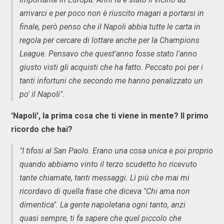
arrivarci e per poco non è riuscito magari a portarsi in
finale, però penso che il Napoli abbia tutte le carta in
regola per cercare di lottare anche per la Champions
League. Pensavo che quest'anno fosse stato l'anno
giusto visti gli acquisti che ha fatto. Peccato poi per i
tanti infortuni che secondo me hanno penalizzato un
po' il Napoli".
'Napoli', la prima cosa che ti viene in mente? Il primo
ricordo che hai?
"I tifosi al San Paolo. Erano una cosa unica e poi proprio
quando abbiamo vinto il terzo scudetto ho ricevuto
tante chiamate, tanti messaggi. Lì più che mai mi
ricordavo di quella frase che diceva "Chi ama non
dimentica". La gente napoletana ogni tanto, anzi
quasi sempre, ti fa sapere che quel piccolo che