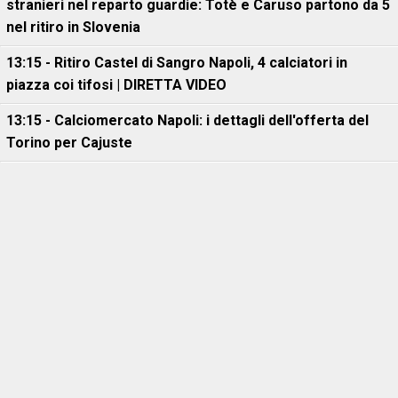
stranieri nel reparto guardie: Totè e Caruso partono da 5
nel ritiro in Slovenia
13:15 - Ritiro Castel di Sangro Napoli, 4 calciatori in
piazza coi tifosi | DIRETTA VIDEO
13:15 - Calciomercato Napoli: i dettagli dell'offerta del
Torino per Cajuste