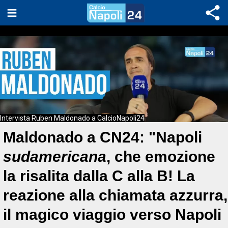
Intervista Ruben Maldonado a CalcioNapoli24
Maldonado a CN24: "Napoli
sudamericana
, che emozione
la risalita dalla C alla B! La
reazione alla chiamata azzurra,
il magico viaggio verso Napoli