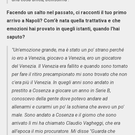
Facendo un salto nel passato, ci racconti il tuo primo
arrivo a Napoli? Com'è nata quella trattativa e che
emozioni hai provato in quegli istanti, quando l'hai
saputo?
"Un'emozione grande, ma è stato un po' strano perché
io ero a Venezia, giocavo a Venezia, ero un giocatore
del Venezia. Il Venezia era fallito e quando sono tornato
per fare il ritiro precampionato mi sono trovato che non
c'era più il Venezia. In quegli anni sono andato in
prestito a Cosenza a giocare un anno in Serie B,
conoscevo della gente dove potevo andare ad
allenarmi e curarmi un po' la schiena che avevo un po'
male. Sono andato a Cosenza e il giorno che sono
arrivato lì mi ha chiamato Claudio Vagheggi, che era
all'epoca il mio procuratore. Mi disse "Guarda che