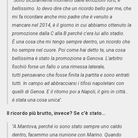
"Sono sicuramente momenti dalle emozioni forti, è
bellissimo. Io devo dire che un ricordo bello per me, che
mi fa ricordare anche mio padre che è venuto a
mancare nel 2014, è il giorno in cui abbiamo ottenuto la
promozione dalla C alla B perché c'era lui allo stadio.
È una cosa che mi tengo sempre dentro, un ricordo che
ho sempre nel cuore. Poi come hai detto te, una cosa
bellissima è stato la promozione a Genova. L'arbitro
fischiò forse un fallo o una rimessa laterale,
tutti pensavano che fosse finita la partita e sono entrati
tutti. In campo ad abbracciarsi i tifosi napoletani con
quelli di Genoa. E il ritorno poi a Napoli, il giro in città...
è stata una cosa unica".
Il ricordo più brutto, invece? Se c'è stato...
"A Mantova, perché io sono stato sempre uno caldo
dentro, facemmo una riunione con Marino. Quando