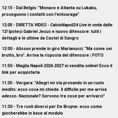
12:15 - Dal Belgio: "Monaco e Atlanta su Lukaku,
proseguono i contatti con l'entourage"
12:05 - DIRETTA VIDEO -
CalcioNapoli24 Live
in onda dalle
12! Ipotesi Gabriel Jesus e nuovo difensore: tutti i
dettagli e le ultime da Castel di Sangro
12:00 - Alisson prende in giro Marianucci: "Ma come sei
brutto, bro". Arriva la risposta del difensore | FOTO
11:50 - Maglia Napoli 2026 2027 in vendita online! Ecco il
link per acquistarla
11:35 - Vergara: "Allegri mi sta provando in un ruolo
inedito: ecco cosa mi chiede. Il difficile per me arriva
adesso. Nazionale? Servono tre cose per arrivarci"
11:30 - Tre ruoli diversi per De Bruyne: ecco come
giocherebbe in base al modulo