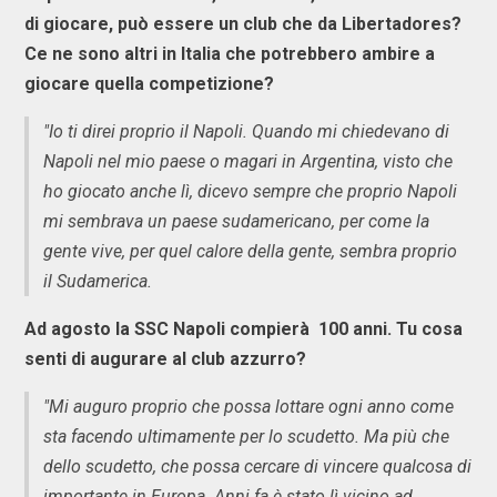
di giocare, può essere un club che da Libertadores?
Ce ne sono altri in Italia che potrebbero ambire a
giocare quella competizione?
"Io ti direi proprio il Napoli. Quando mi chiedevano di
Napoli nel mio paese o magari in Argentina, visto che
ho giocato anche lì, dicevo sempre che proprio Napoli
mi sembrava un paese sudamericano, per come la
gente vive, per quel calore della gente, sembra proprio
il Sudamerica.
Ad agosto la SSC Napoli compierà 100 anni. Tu cosa
senti di augurare al club azzurro?
"Mi auguro proprio che possa lottare ogni anno come
sta facendo ultimamente per lo scudetto. Ma più che
dello scudetto, che possa cercare di vincere qualcosa di
importante in Europa. Anni fa è stato lì vicino ad