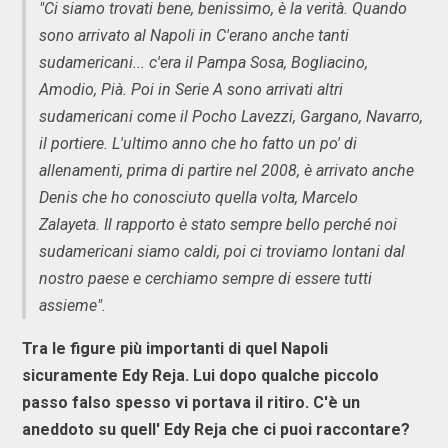
"Ci siamo trovati bene, benissimo, è la verità. Quando
sono arrivato al Napoli in C'erano anche tanti
sudamericani... c'era il Pampa Sosa, Bogliacino,
Amodio, Pià. Poi in Serie A sono arrivati altri
sudamericani come il Pocho Lavezzi, Gargano, Navarro,
il portiere. L'ultimo anno che ho fatto un po' di
allenamenti, prima di partire nel 2008, è arrivato anche
Denis che ho conosciuto quella volta, Marcelo
Zalayeta. Il rapporto è stato sempre bello perché noi
sudamericani siamo caldi, poi ci troviamo lontani dal
nostro paese e cerchiamo sempre di essere tutti
assieme".
Tra le figure più importanti di quel Napoli
sicuramente Edy Reja. Lui dopo qualche piccolo
passo falso spesso vi portava il ritiro. C'è un
aneddoto su quell' Edy Reja che ci puoi raccontare?