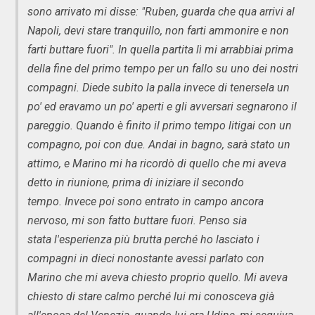
sono arrivato mi disse: "Ruben, guarda che qua arrivi al
Napoli, devi stare tranquillo, non farti ammonire e non
farti buttare fuori". In quella partita lì mi arrabbiai prima
della fine del primo tempo per un fallo su uno dei nostri
compagni. Diede subito la palla invece di tenersela un
po' ed eravamo un po' aperti e gli avversari segnarono il
pareggio. Quando è finito il primo tempo litigai con un
compagno, poi con due. Andai in bagno, sarà stato un
attimo, e Marino mi ha ricordò di quello che mi aveva
detto in riunione, prima di iniziare il secondo
tempo. Invece poi sono entrato in campo ancora
nervoso, mi son fatto buttare fuori. Penso sia
stata l'esperienza più brutta perché ho lasciato i
compagni in dieci nonostante avessi parlato con
Marino che mi aveva chiesto proprio quello. Mi aveva
chiesto di stare calmo perché lui mi conosceva già