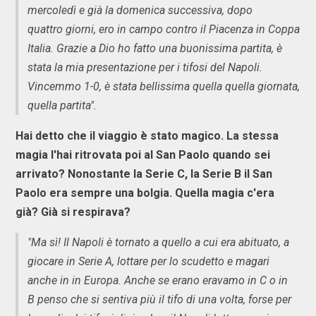
mercoledì e già la domenica successiva, dopo
quattro giorni, ero in campo contro il Piacenza in Coppa
Italia. Grazie a Dio ho fatto una buonissima partita, è
stata la mia presentazione per i tifosi del Napoli.
Vincemmo 1-0, è stata bellissima quella quella giornata,
quella partita".
Hai detto che il viaggio è stato magico. La stessa
magia l'hai ritrovata poi al San Paolo quando sei
arrivato? Nonostante la Serie C, la Serie B il San
Paolo era sempre una bolgia. Quella magia c'era
già? Già si respirava?
"Ma sì! Il Napoli è tornato a quello a cui era abituato, a
giocare in Serie A, lottare per lo scudetto e magari
anche in in Europa. Anche se erano eravamo in C o in
B penso che si sentiva più il tifo di una volta, forse per