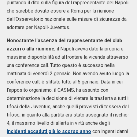
puntando il dito sulla figura del rappresentante del Napoli
che sarebbe dovuto essere a Roma per la riunione
dell’Osservatorio nazionale sulle misure di sicurezza da
adottare per Napoli-Juventus.
Nonostante l'assenza del rappresentante del club
azzurro alla riunione
, il Napoli aveva dato la propria e
massima disponibilità ad affrontare la vicenda attraverso
una conference call. Tutto questo è successo nella
mattinata di venerdì 2 gennaio. Non avendo avuto luogo la
conference call, è slittato tutto al 5 gennaio. Data in cui
l'apposito organismo, il CASMS, ha assunto con
determinazione la decisione di vietare la trasferta a tutti i
tifosi della Juventus, anche quelli provvisti di tessera del
tifoso, in quanto alla partita era stato assegnato il rischio-
4, il massimo livello di allerta in virtù anche degli
incidenti accaduti già lo scorso anno
con ingenti danni