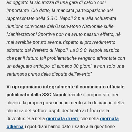
ad oggetto la sicurezza di una gara di calcio così
importante. Ciò detto, la mancata partecipazione del
rappresentate della S.S.C. Napoli S.p.a. alla richiamata
riunione convocata dall’Osservatorio Nazionale sulle
Manifestazioni Sportive non ha avuto nessun effetto, nè
mai avrebbe potuto averne, rispetto al provvedimento
adottato dal Prefetto di Napoli. La S.S.C. Napoli auspica
che per il futuro tali problematiche vengano affrontate con
un adeguato anticipo, di almeno 30 giorni, e non solo una
settimana prima della disputa dell’evento
"
Vi riproponiamo integralmente il comunicato ufficiale
pubblicato dalla SSC Napoli
tramite il proprio sito per
chiarire la propria posizione in merito alla decisione della
chiusura del settore ospiti destinato ai tifosi della
Juventus. Sia nella
giornata di ieri
, che nella
giornata
odierna
i quotidiani hanno dato risalto alla questione