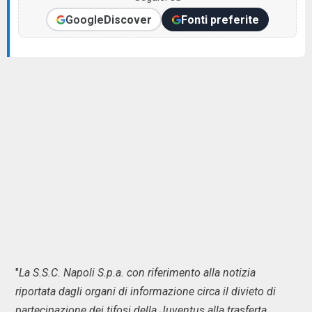
Google
Discover
Fonti preferite
"
La S.S.C. Napoli S.p.a. con riferimento alla notizia
riportata dagli organi di informazione circa il divieto di
partecipazione dei tifosi della Juventus alla trasferta