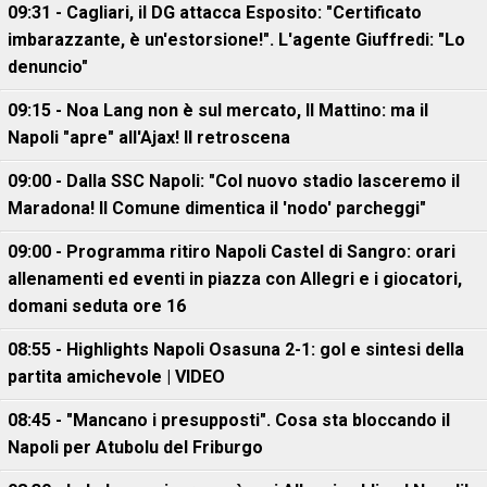
09:31 - Cagliari, il DG attacca Esposito: "Certificato
imbarazzante, è un'estorsione!". L'agente Giuffredi: "Lo
denuncio"
09:15 - Noa Lang non è sul mercato, Il Mattino: ma il
Napoli "apre" all'Ajax! Il retroscena
09:00 - Dalla SSC Napoli: "Col nuovo stadio lasceremo il
Maradona! Il Comune dimentica il 'nodo' parcheggi"
09:00 - Programma ritiro Napoli Castel di Sangro: orari
allenamenti ed eventi in piazza con Allegri e i giocatori,
domani seduta ore 16
08:55 - Highlights Napoli Osasuna 2-1: gol e sintesi della
partita amichevole | VIDEO
08:45 - "Mancano i presupposti". Cosa sta bloccando il
Napoli per Atubolu del Friburgo