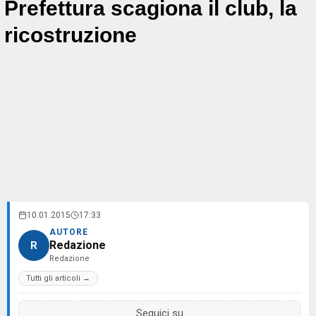
Prefettura scagiona il club, la
ricostruzione
10.01.2015
17:33
AUTORE
Redazione
R
Redazione
Tutti gli articoli →
Seguici su