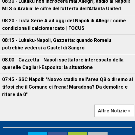
08:30 - Lukaku non incrocerà mai Allegri, addio al Napoli!
MLS o Arabia: le cifre dell'offerta dell'Atlanta United
08:20 - Lista Serie A ad oggi del Napoli di Allegri: come
condiziona il calciomercato | FOCUS
08:15 - Lukaku-Napoli, Gazzetta: quando Romelu
potrebbe vedersi a Castel di Sangro
08:00 - Gazzetta - Napoli spettatore interessato della
querelle Cagliari-Esposito: la situazione
07:45 - SSC Napoli: "Nuovo stadio nell'area Q8 o diremo ai
tifosi che il Comune ci frena! Maradona? Da demolire e
rifare da 0"
Altre Notizie »