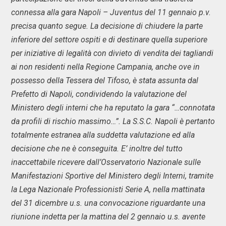
connessa alla gara Napoli – Juventus del 11 gennaio p.v.
precisa quanto segue. La decisione di chiudere la parte
inferiore del settore ospiti e di destinare quella superiore
per iniziative di legalità con divieto di vendita dei tagliandi
ai non residenti nella Regione Campania, anche ove in
possesso della Tessera del Tifoso, è stata assunta dal
Prefetto di Napoli, condividendo la valutazione del
Ministero degli interni che ha reputato la gara “…connotata
da profili di rischio massimo…”. La S.S.C. Napoli è pertanto
totalmente estranea alla suddetta valutazione ed alla
decisione che ne è conseguita. E’ inoltre del tutto
inaccettabile ricevere dall’Osservatorio Nazionale sulle
Manifestazioni Sportive del Ministero degli Interni, tramite
la Lega Nazionale Professionisti Serie A, nella mattinata
del 31 dicembre u.s. una convocazione riguardante una
riunione indetta per la mattina del 2 gennaio u.s. avente