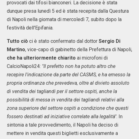
provocati dai tifosi bianconeri. La decisione è stata
dunque presa lunedì 5 ed è stata recepita dalla Questura
di Napoli nella giornata di mercoledì 7, subito dopo la
festività dell'Epifania.
Tutto ciò
ci è stato confermato dal dottor
Sergio Di
Martino
, vice-capo di gabinetto della Prefettura di Napoli,
che ha ulteriormente chiarito
ai microfoni di
CalcioNapoli24:
"Il prefetto non ha potuto altro che
recepire l'indicazione da parte del CASMS, e ha emesso la
propria ordinanza che prevedeva, oltre al divieto assoluto
di vendita dei tagliandi per il settore ospiti, anche la
possibilità di messa in vendita dei tagliandi relativi alla
zona superiore del settore ospiti a condizione che questi
fossero destinati ad iniziative correlate alla legalità"
. In
sintonia a tale provvedimento, il Napoli ha deciso di
mettere in vendita questi biglietti esclusivamente a