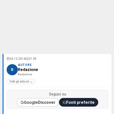
20.12.2014
21:35
AUTORE
Redazione
R
Redazione
Tutti gli articoli →
Seguici su
Google
Discover
Fonti preferite