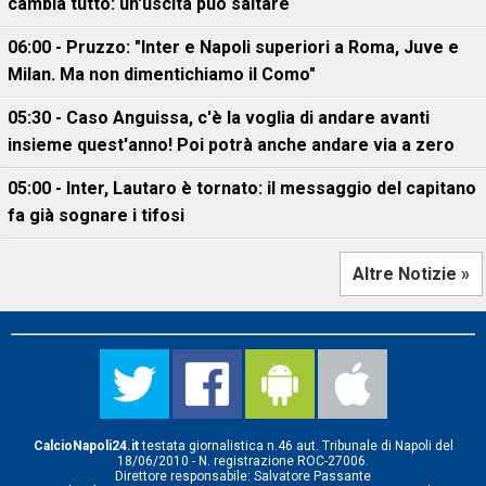
cambia tutto: un'uscita può saltare
06:00 - Pruzzo: "Inter e Napoli superiori a Roma, Juve e
Milan. Ma non dimentichiamo il Como"
05:30 - Caso Anguissa, c'è la voglia di andare avanti
insieme quest'anno! Poi potrà anche andare via a zero
05:00 - Inter, Lautaro è tornato: il messaggio del capitano
fa già sognare i tifosi
Altre Notizie »
CalcioNapoli24.it
testata giornalistica n.46 aut. Tribunale di Napoli del
18/06/2010 - N. registrazione ROC-27006.
Direttore responsabile: Salvatore Passante