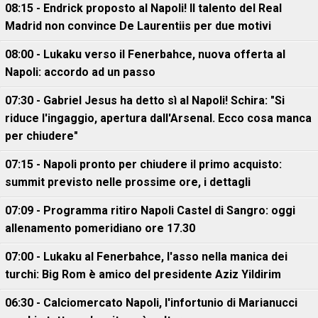
08:15 - Endrick proposto al Napoli! Il talento del Real
Madrid non convince De Laurentiis per due motivi
08:00 - Lukaku verso il Fenerbahce, nuova offerta al
Napoli: accordo ad un passo
07:30 - Gabriel Jesus ha detto sì al Napoli! Schira: "Si
riduce l'ingaggio, apertura dall'Arsenal. Ecco cosa manca
per chiudere"
07:15 - Napoli pronto per chiudere il primo acquisto:
summit previsto nelle prossime ore, i dettagli
07:09 - Programma ritiro Napoli Castel di Sangro: oggi
allenamento pomeridiano ore 17.30
07:00 - Lukaku al Fenerbahce, l'asso nella manica dei
turchi: Big Rom è amico del presidente Aziz Yildirim
06:30 - Calciomercato Napoli, l'infortunio di Marianucci