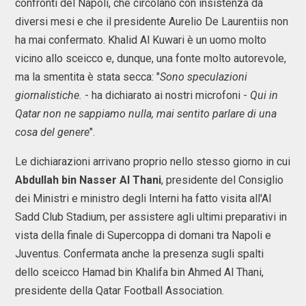
confronti del Napoli, che circolano con insistenza da
diversi mesi e che il presidente Aurelio De Laurentiis non
ha mai confermato. Khalid Al Kuwari è un uomo molto
vicino allo sceicco e, dunque, una fonte molto autorevole,
ma la smentita è stata secca: "
Sono speculazioni
giornalistiche.
- ha dichiarato ai nostri microfoni -
Qui in
Qatar non ne sappiamo nulla, mai sentito parlare di una
cosa del genere
".
Le dichiarazioni arrivano proprio nello stesso giorno in cui
Abdullah bin Nasser Al Thani
, presidente del Consiglio
dei Ministri e ministro degli Interni ha fatto visita all'Al
Sadd Club Stadium, per assistere agli ultimi preparativi in
vista della finale di Supercoppa di domani tra Napoli e
Juventus. Confermata anche la presenza sugli spalti
dello sceicco Hamad bin Khalifa bin Ahmed Al Thani,
presidente della Qatar Football Association.