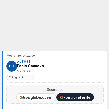
06.01.2015
22:00
AUTORE
Fabio Cannavo
FC
Giornalista
Tutti gli articoli →
Seguici su
Google
Discover
Fonti preferite