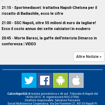
21:15 - Sportmediaset: trattativa Napoli-Chelsea per il
riscatto di Badiashile, ecco le cifre
21:00 - SSC Napoli, oltre 55 milioni di euro da tagliare!
Ecco il costo annuo dei sette calciatori in esubero
20:45 - Morte Baresi, la gaffe dell'interista Dimarco in
conferenza | VIDEO
Altre Notizie »
CalcioNapoli24.it
testata giornalistica n.46 aut. Tribunale di Napoli del
18/06/2010 - N. registrazione ROC-27006.
Direttore responsabile: Salvatore Passante
Social Multiservice Cooperativa, Via Dei Fiorentini 21, 80133 Napoli P.I.