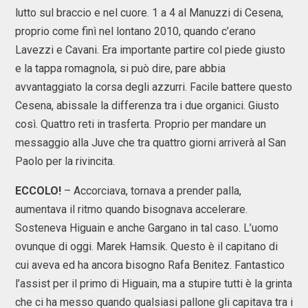
lutto sul braccio e nel cuore. 1 a 4 al Manuzzi di Cesena,
proprio come finì nel lontano 2010, quando c’erano
Lavezzi e Cavani. Era importante partire col piede giusto
e la tappa romagnola, si può dire, pare abbia
avvantaggiato la corsa degli azzurri. Facile battere questo
Cesena, abissale la differenza tra i due organici. Giusto
così. Quattro reti in trasferta. Proprio per mandare un
messaggio alla Juve che tra quattro giorni arriverà al San
Paolo per la rivincita.
ECCOLO!
– Accorciava, tornava a prender palla,
aumentava il ritmo quando bisognava accelerare.
Sosteneva Higuain e anche Gargano in tal caso. L’uomo
ovunque di oggi. Marek Hamsik. Questo è il capitano di
cui aveva ed ha ancora bisogno Rafa Benitez. Fantastico
l’assist per il primo di Higuain, ma a stupire tutti è la grinta
che ci ha messo quando qualsiasi pallone gli capitava tra i