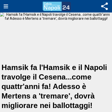
Hamsik fa l'Hamsik e il Napoli
travolge il Cesena...come
quattr'anni fa! Adesso è
Mertens a 'tremare', dovrà
migliorare nei ballottaggi!