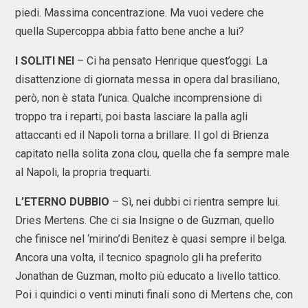
piedi. Massima concentrazione. Ma vuoi vedere che
quella Supercoppa abbia fatto bene anche a lui?
I SOLITI NEI
– Ci ha pensato Henrique quest’oggi. La
disattenzione di giornata messa in opera dal brasiliano,
però, non è stata l’unica. Qualche incomprensione di
troppo tra i reparti, poi basta lasciare la palla agli
attaccanti ed il Napoli torna a brillare. Il gol di Brienza
capitato nella solita zona clou, quella che fa sempre male
al Napoli, la propria trequarti.
L’ETERNO DUBBIO
– Sì, nei dubbi ci rientra sempre lui.
Dries Mertens. Che ci sia Insigne o de Guzman, quello
che finisce nel ‘mirino’di Benitez è quasi sempre il belga.
Ancora una volta, il tecnico spagnolo gli ha preferito
Jonathan de Guzman, molto più educato a livello tattico.
Poi i quindici o venti minuti finali sono di Mertens che, con