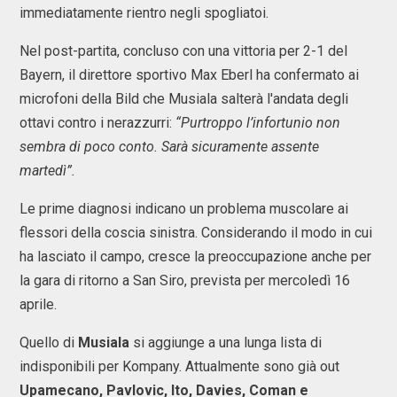
immediatamente rientro negli spogliatoi.
Nel post-partita, concluso con una vittoria per 2-1 del
Bayern, il direttore sportivo Max Eberl ha confermato ai
microfoni della Bild che Musiala salterà l'andata degli
ottavi contro i nerazzurri:
“Purtroppo l’infortunio non
sembra di poco conto. Sarà sicuramente assente
martedì”.
Le prime diagnosi indicano un problema muscolare ai
flessori della coscia sinistra. Considerando il modo in cui
ha lasciato il campo, cresce la preoccupazione anche per
la gara di ritorno a San Siro, prevista per mercoledì 16
aprile.
Quello di
Musiala
si aggiunge a una lunga lista di
indisponibili per Kompany. Attualmente sono già out
Upamecano, Pavlovic, Ito, Davies, Coman e