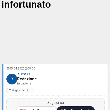
infortunato
05.04.2025
08:00
AUTORE
Redazione
R
Redazione
Tutti gli articoli →
Seguici su