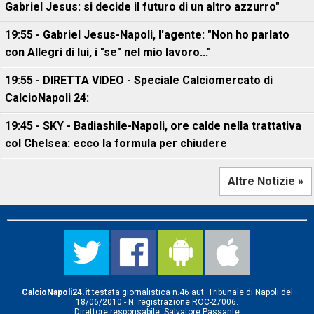
Gabriel Jesus: si decide il futuro di un altro azzurro"
19:55 - Gabriel Jesus-Napoli, l'agente: "Non ho parlato
con Allegri di lui, i "se" nel mio lavoro..."
19:55 - DIRETTA VIDEO - Speciale Calciomercato di
CalcioNapoli 24:
19:45 - SKY - Badiashile-Napoli, ore calde nella trattativa
col Chelsea: ecco la formula per chiudere
Altre Notizie »
CalcioNapoli24.it
testata giornalistica n.46 aut. Tribunale di Napoli del
18/06/2010 - N. registrazione ROC-27006.
Direttore responsabile: Salvatore Passante