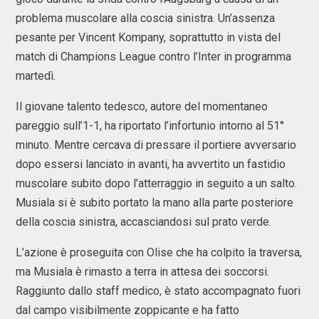
problema muscolare alla coscia sinistra. Un’assenza
pesante per Vincent Kompany, soprattutto in vista del
match di Champions League contro l’Inter in programma
martedì.
Il giovane talento tedesco, autore del momentaneo
pareggio sull’1-1, ha riportato l’infortunio intorno al 51°
minuto. Mentre cercava di pressare il portiere avversario
dopo essersi lanciato in avanti, ha avvertito un fastidio
muscolare subito dopo l’atterraggio in seguito a un salto.
Musiala si è subito portato la mano alla parte posteriore
della coscia sinistra, accasciandosi sul prato verde.
L’azione è proseguita con Olise che ha colpito la traversa,
ma Musiala è rimasto a terra in attesa dei soccorsi.
Raggiunto dallo staff medico, è stato accompagnato fuori
dal campo visibilmente zoppicante e ha fatto