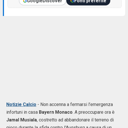
Google
Discover
Fonti preferite
Notizie Calcio
- Non accenna a fermarsi l’emergenza
infortuni in casa
Bayern Monaco
. A preoccupare ora è
Jamal Musiala
, costretto ad abbandonare il terreno di
gioco durante la sfida contro l’Augsburg a causa di un