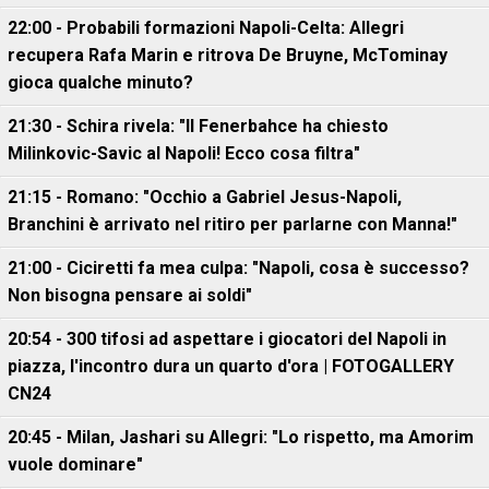
22:00 - Probabili formazioni Napoli-Celta: Allegri
recupera Rafa Marin e ritrova De Bruyne, McTominay
gioca qualche minuto?
21:30 - Schira rivela: "Il Fenerbahce ha chiesto
Milinkovic-Savic al Napoli! Ecco cosa filtra"
21:15 - Romano: "Occhio a Gabriel Jesus-Napoli,
Branchini è arrivato nel ritiro per parlarne con Manna!"
21:00 - Ciciretti fa mea culpa: "Napoli, cosa è successo?
Non bisogna pensare ai soldi"
20:54 - 300 tifosi ad aspettare i giocatori del Napoli in
piazza, l'incontro dura un quarto d'ora | FOTOGALLERY
CN24
20:45 - Milan, Jashari su Allegri: "Lo rispetto, ma Amorim
vuole dominare"