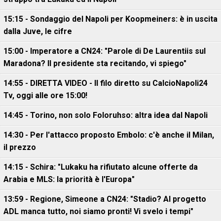
15:15 - Sondaggio del Napoli per Koopmeiners: è in uscita
dalla Juve, le cifre
15:00 - Imperatore a CN24: "Parole di De Laurentiis sul
Maradona? Il presidente sta recitando, vi spiego"
14:55 - DIRETTA VIDEO - Il filo diretto su CalcioNapoli24
Tv, oggi alle ore 15:00!
14:45 - Torino, non solo Foloruhso: altra idea dal Napoli
14:30 - Per l'attacco proposto Embolo: c'è anche il Milan,
il prezzo
14:15 - Schira: "Lukaku ha rifiutato alcune offerte da
Arabia e MLS: la priorità è l'Europa"
13:59 - Regione, Simeone a CN24: "Stadio? Al progetto
ADL manca tutto, noi siamo pronti! Vi svelo i tempi"