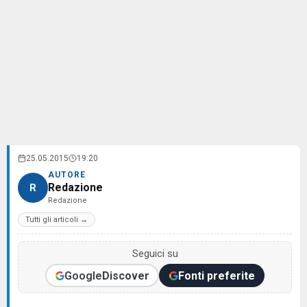
25.05.2015
19:20
AUTORE
Redazione
R
Redazione
Tutti gli articoli →
Seguici su
Google
Discover
Fonti preferite