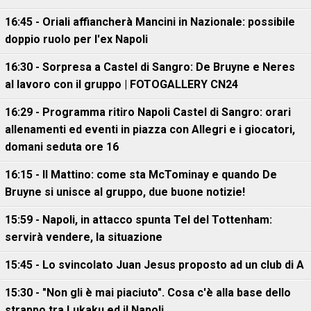
16:45 - Oriali affiancherà Mancini in Nazionale: possibile
doppio ruolo per l'ex Napoli
16:30 - Sorpresa a Castel di Sangro: De Bruyne e Neres
al lavoro con il gruppo | FOTOGALLERY CN24
16:29 - Programma ritiro Napoli Castel di Sangro: orari
allenamenti ed eventi in piazza con Allegri e i giocatori,
domani seduta ore 16
16:15 - Il Mattino: come sta McTominay e quando De
Bruyne si unisce al gruppo, due buone notizie!
15:59 - Napoli, in attacco spunta Tel del Tottenham:
servirà vendere, la situazione
15:45 - Lo svincolato Juan Jesus proposto ad un club di A
15:30 - "Non gli è mai piaciuto". Cosa c'è alla base dello
strappo tra Lukaku ed il Napoli