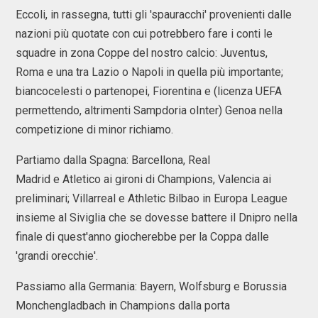
Eccoli, in rassegna, tutti gli 'spauracchi' provenienti dalle
nazioni più quotate con cui potrebbero fare i conti le
squadre in zona Coppe del nostro calcio: Juventus,
Roma e una tra Lazio o Napoli in quella più importante;
biancocelesti o partenopei, Fiorentina e (licenza UEFA
permettendo, altrimenti Sampdoria oInter) Genoa nella
competizione di minor richiamo.
Partiamo dalla Spagna: Barcellona, Real
Madrid e Atletico ai gironi di Champions, Valencia ai
preliminari; Villarreal e Athletic Bilbao in Europa League
insieme al Siviglia che se dovesse battere il Dnipro nella
finale di quest'anno giocherebbe per la Coppa dalle
'grandi orecchie'.
Passiamo alla Germania: Bayern, Wolfsburg e Borussia
Monchengladbach in Champions dalla porta