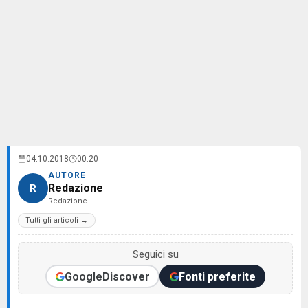
04.10.2018
00:20
AUTORE
Redazione
R
Redazione
Tutti gli articoli →
Seguici su
Google
Discover
Fonti preferite