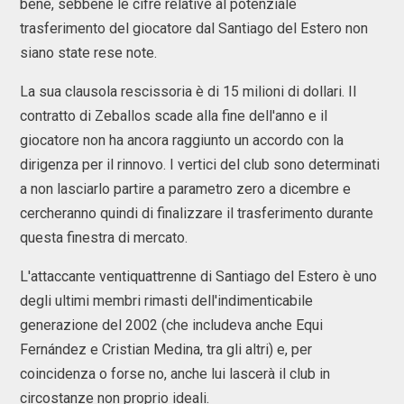
bene, sebbene le cifre relative al potenziale
trasferimento del giocatore dal Santiago del Estero non
siano state rese note.
La sua clausola rescissoria è di 15 milioni di dollari. Il
contratto di Zeballos scade alla fine dell'anno e il
giocatore non ha ancora raggiunto un accordo con la
dirigenza per il rinnovo. I vertici del club sono determinati
a non lasciarlo partire a parametro zero a dicembre e
cercheranno quindi di finalizzare il trasferimento durante
questa finestra di mercato.
L'attaccante ventiquattrenne di Santiago del Estero è uno
degli ultimi membri rimasti dell'indimenticabile
generazione del 2002 (che includeva anche Equi
Fernández e Cristian Medina, tra gli altri) e, per
coincidenza o forse no, anche lui lascerà il club in
circostanze non proprio ideali.