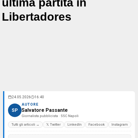
ultima partita in
Libertadores
24.05.2026
16:40
AUTORE
Salvatore Passante
SP
Giornalista pubblicista · SSC Napoli
Tutti gli articoli →
𝕏 Twitter
LinkedIn
Facebook
Instagram