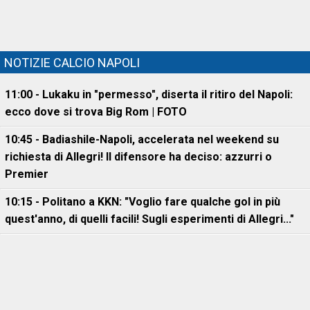
NOTIZIE CALCIO NAPOLI
11:00 - Lukaku in "permesso", diserta il ritiro del Napoli:
ecco dove si trova Big Rom | FOTO
10:45 - Badiashile-Napoli, accelerata nel weekend su
richiesta di Allegri! Il difensore ha deciso: azzurri o
Premier
10:15 - Politano a KKN: "Voglio fare qualche gol in più
quest'anno, di quelli facili! Sugli esperimenti di Allegri..."