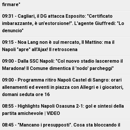
firmare"
09:31 - Cagliari, il DG attacca Esposito: "Certificato
imbarazzante, è un'estorsione!". L'agente Giuffredi: "Lo
denuncio"
09:15 - Noa Lang non è sul mercato, Il Mattino: ma il
Napoli "apre" all'Ajax! Il retroscena
09:00 - Dalla SSC Napoli: "Col nuovo stadio lasceremo il
Maradona! Il Comune dimentica il 'nodo' parcheggi"
09:00 - Programma ritiro Napoli Castel di Sangro: orari
allenamenti ed eventi in piazza con Allegri e i giocatori,
domani seduta ore 16
08:55 - Highlights Napoli Osasuna 2-1: gol e sintesi della
partita amichevole | VIDEO
08:45 - "Mancano i presupposti". Cosa sta bloccando il