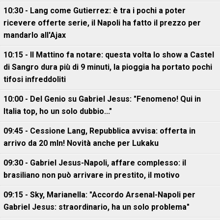
10:30 - Lang come Gutierrez: è tra i pochi a poter
ricevere offerte serie, il Napoli ha fatto il prezzo per
mandarlo all'Ajax
10:15 - Il Mattino fa notare: questa volta lo show a Castel
di Sangro dura più di 9 minuti, la pioggia ha portato pochi
tifosi infreddoliti
10:00 - Del Genio su Gabriel Jesus: "Fenomeno! Qui in
Italia top, ho un solo dubbio..."
09:45 - Cessione Lang, Repubblica avvisa: offerta in
arrivo da 20 mln! Novità anche per Lukaku
09:30 - Gabriel Jesus-Napoli, affare complesso: il
brasiliano non può arrivare in prestito, il motivo
09:15 - Sky, Marianella: "Accordo Arsenal-Napoli per
Gabriel Jesus: straordinario, ha un solo problema"