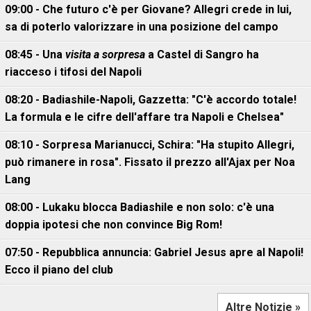
09:00 - Che futuro c'è per Giovane? Allegri crede in lui,
sa di poterlo valorizzare in una posizione del campo
08:45 - Una
visita a sorpresa
a Castel di Sangro ha
riacceso i tifosi del Napoli
08:20 - Badiashile-Napoli, Gazzetta: "C'è accordo totale!
La formula e le cifre dell'affare tra Napoli e Chelsea"
08:10 - Sorpresa Marianucci, Schira: "Ha stupito Allegri,
può rimanere in rosa". Fissato il prezzo all'Ajax per Noa
Lang
08:00 - Lukaku blocca Badiashile e non solo: c'è una
doppia ipotesi che non convince Big Rom!
07:50 - Repubblica annuncia: Gabriel Jesus apre al Napoli!
Ecco il piano del club
Altre Notizie »