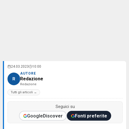
24.03.2023
10:00
AUTORE
Redazione
R
Redazione
Tutti gli articoli →
Seguici su
Google
Discover
Fonti preferite