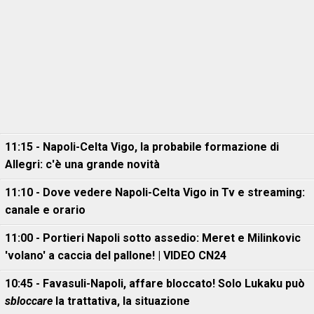
11:15 - Napoli-Celta Vigo, la probabile formazione di
Allegri: c'è una grande novità
11:10 - Dove vedere Napoli-Celta Vigo in Tv e streaming:
canale e orario
11:00 - Portieri Napoli sotto assedio: Meret e Milinkovic
'volano' a caccia del pallone! | VIDEO CN24
10:45 - Favasuli-Napoli, affare bloccato! Solo Lukaku può
sbloccare
la trattativa, la situazione