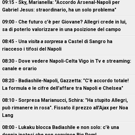
09:15 - Sky, Marianella: "Accordo Arsenal-Napoli per
Gabriel Jesus: straordinario, ha un solo problema"
09:00 - Che futuro c'è per Giovane? Allegri crede in lui,
sa di poterlo valorizzare in una posizione del campo
08:45 - Una
visita a sorpresa
a Castel di Sangro ha
riacceso i tifosi del Napoli
08:30 - Dove vedere Napoli-Celta Vigo in Tv e streaming:
canale e orario
08:20 - Badiashile-Napoli, Gazzetta: "C'è accordo totale!
La formula e le cifre dell'affare tra Napoli e Chelsea"
08:10 - Sorpresa Marianucci, Schira: "Ha stupito Allegri,
può rimanere in rosa". Fissato il prezzo all'Ajax per Noa
Lang
08:00 - Lukaku blocca Badiashile e non solo: c'è una
doppia ipotesi che non convince Big Rom!