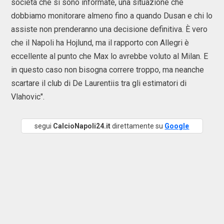
società che si sono informate, una situazione che
dobbiamo monitorare almeno fino a quando Dusan e chi lo
assiste non prenderanno una decisione definitiva. È vero
che il Napoli ha Hojlund, ma il rapporto con Allegri è
eccellente al punto che Max lo avrebbe voluto al Milan. E
in questo caso non bisogna correre troppo, ma neanche
scartare il club di De Laurentiis tra gli estimatori di
Vlahovic".
segui
CalcioNapoli24.it
direttamente su
Google