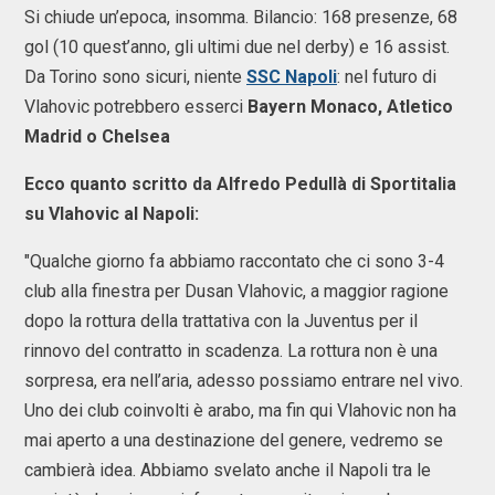
Si chiude un’epoca, insomma. Bilancio: 168 presenze, 68
gol (10 quest’anno, gli ultimi due nel derby) e 16 assist.
Da Torino sono sicuri, niente
SSC Napoli
: nel futuro di
Vlahovic potrebbero esserci
Bayern Monaco, Atletico
Madrid o Chelsea
Ecco quanto scritto da Alfredo Pedullà di Sportitalia
su Vlahovic al Napoli:
"Qualche giorno fa abbiamo raccontato che ci sono 3-4
club alla finestra per Dusan Vlahovic, a maggior ragione
dopo la rottura della trattativa con la Juventus per il
rinnovo del contratto in scadenza. La rottura non è una
sorpresa, era nell’aria, adesso possiamo entrare nel vivo.
Uno dei club coinvolti è arabo, ma fin qui Vlahovic non ha
mai aperto a una destinazione del genere, vedremo se
cambierà idea. Abbiamo svelato anche il Napoli tra le