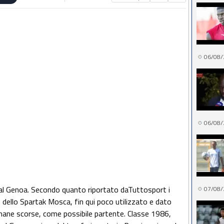
06/08/
06/08/
al Genoa. Secondo quanto riportato daTuttosport i
07/08/
dello Spartak Mosca, fin qui poco utilizzato e dato
mane scorse, come possibile partente. Classe 1986,