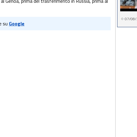
al Genoa, prima del trasferimento in Russia, prima al
07/08/
e su
Google