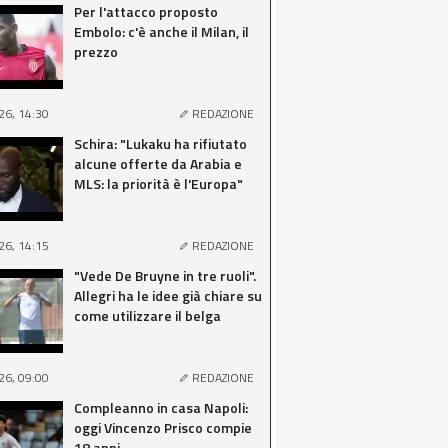
Per l'attacco proposto
Embolo: c'è anche il Milan, il
prezzo
26, 14:30
REDAZIONE
Schira: "Lukaku ha rifiutato
alcune offerte da Arabia e
MLS: la priorità è l'Europa"
26, 14:15
REDAZIONE
"Vede De Bruyne in tre ruoli".
Allegri ha le idee già chiare su
come utilizzare il belga
26, 09:00
REDAZIONE
Compleanno in casa Napoli:
oggi Vincenzo Prisco compie
18 anni