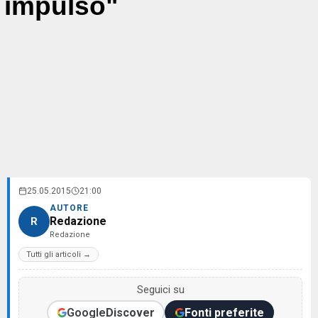
impulso"
25.05.2015
21:00
AUTORE
Redazione
R
Redazione
Tutti gli articoli →
Seguici su
Google
Discover
Fonti preferite