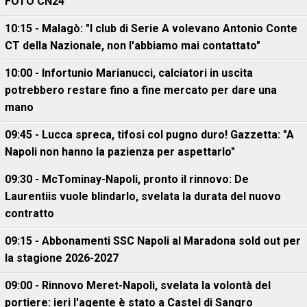
FOTO CN24
10:15 - Malagò: "I club di Serie A volevano Antonio Conte
CT della Nazionale, non l'abbiamo mai contattato"
10:00 - Infortunio Marianucci, calciatori in uscita
potrebbero restare fino a fine mercato per dare una
mano
09:45 - Lucca spreca, tifosi col pugno duro! Gazzetta: "A
Napoli non hanno la pazienza per aspettarlo"
09:30 - McTominay-Napoli, pronto il rinnovo: De
Laurentiis vuole blindarlo, svelata la durata del nuovo
contratto
09:15 - Abbonamenti SSC Napoli al Maradona sold out per
la stagione 2026-2027
09:00 - Rinnovo Meret-Napoli, svelata la volontà del
portiere: ieri l'agente è stato a Castel di Sangro