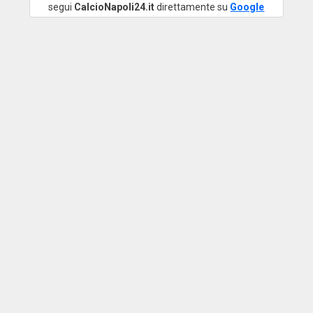
segui
CalcioNapoli24.it
direttamente su
Google