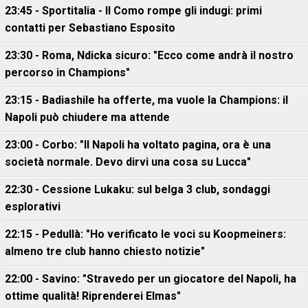
23:45 - Sportitalia - Il Como rompe gli indugi: primi
contatti per Sebastiano Esposito
23:30 - Roma, Ndicka sicuro: "Ecco come andrà il nostro
percorso in Champions"
23:15 - Badiashile ha offerte, ma vuole la Champions: il
Napoli può chiudere ma attende
23:00 - Corbo: "Il Napoli ha voltato pagina, ora è una
società normale. Devo dirvi una cosa su Lucca"
22:30 - Cessione Lukaku: sul belga 3 club, sondaggi
esplorativi
22:15 - Pedullà: "Ho verificato le voci su Koopmeiners:
almeno tre club hanno chiesto notizie"
22:00 - Savino: "Stravedo per un giocatore del Napoli, ha
ottime qualità! Riprenderei Elmas"