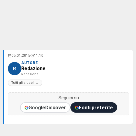
05.01.2015
11:10
AUTORE
Redazione
R
Redazione
Tutti gli articoli →
Seguici su
Google
Discover
Fonti preferite