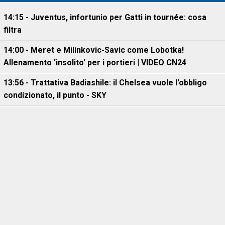
14:15 - Juventus, infortunio per Gatti in tournée: cosa
filtra
14:00 - Meret e Milinkovic-Savic come Lobotka!
Allenamento 'insolito' per i portieri | VIDEO CN24
13:56 - Trattativa Badiashile: il Chelsea vuole l'obbligo
condizionato, il punto - SKY