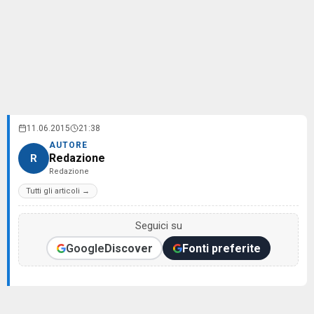
11.06.2015
21:38
AUTORE
Redazione
R
Redazione
Tutti gli articoli →
Seguici su
Google
Discover
Fonti preferite