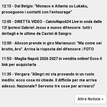
12:15 - Dal Belgio: "Monaco e Atlanta su Lukaku,
proseguono i contatti con l'entourage"
12:05 - DIRETTA VIDEO -
CalcioNapoli24 Live
in onda dalle
12! Ipotesi Gabriel Jesus e nuovo difensore: tutti i
dettagli e le ultime da Castel di Sangro
12:00 - Alisson prende in giro Marianucci: "Ma come sei
brutto, bro". Arriva la risposta del difensore | FOTO
11:50 - Maglia Napoli 2026 2027 in vendita online! Ecco il
link per acquistarla
11:35 - Vergara: "Allegri mi sta provando in un ruolo
inedito: ecco cosa mi chiede. Il difficile per me arriva
adesso. Nazionale? Servono tre cose per arrivarci"
Altre Notizie »