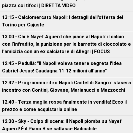
piazza coi tifosi | DIRETTA VIDEO
13:15 - Calciomercato Napoli: i dettagli dell'offerta del
Torino per Cajuste
13:00 - Chi è Nayef Aguerd che piace al Napoli: il calcio
con l'infradito, la punizione per le barrette di cioccolato e
l'amicizia con un ex calciatore di Allegri | FOCUS
12:45 - Pedullà: "Il Napoli voleva tenere segreta l'idea
Gabriel Jesus! Guadagna 11-12 milioni all'anno"
12:42 - Programma ritiro Napoli Castel di Sangro: stasera
incontro con Contini, Giovane, Marianucci e Mazzocchi
12:40 - Terza maglia rossa finalmente in vendita! Ecco il
prezzo e come acquistarla online
12:30 - Sky - Colpo di scena: il Napoli piomba su Nayef
Aguerd! È il Piano B se saltasse Badiashile