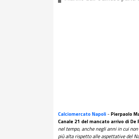
Calciomercato Napoli
-
Pierpaolo Ma
Canale 21 del mancato arrivo di De P
nel tempo, anche negli anni in cui non
più alta rispetto alle aspettative del N