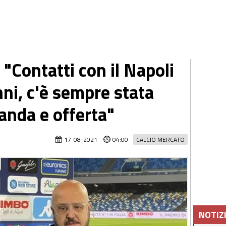
"Contatti con il Napoli
ni, c'è sempre stata
anda e offerta"
17-08-2021
04:00
CALCIO MERCATO
NOTIZ