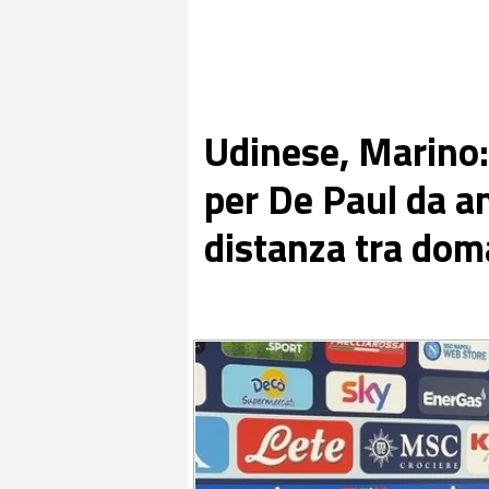
Udinese, Marino: 
per De Paul da an
distanza tra dom