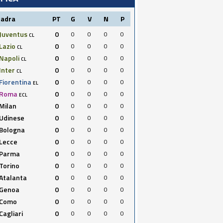
uadra
PT
G
V
N
P
Juventus
0
0
0
0
0
CL
Lazio
0
0
0
0
0
CL
Napoli
0
0
0
0
0
CL
Inter
0
0
0
0
0
CL
Fiorentina
0
0
0
0
0
EL
Roma
0
0
0
0
0
ECL
Milan
0
0
0
0
0
Udinese
0
0
0
0
0
Bologna
0
0
0
0
0
Lecce
0
0
0
0
0
Parma
0
0
0
0
0
Torino
0
0
0
0
0
Atalanta
0
0
0
0
0
Genoa
0
0
0
0
0
Como
0
0
0
0
0
Cagliari
0
0
0
0
0