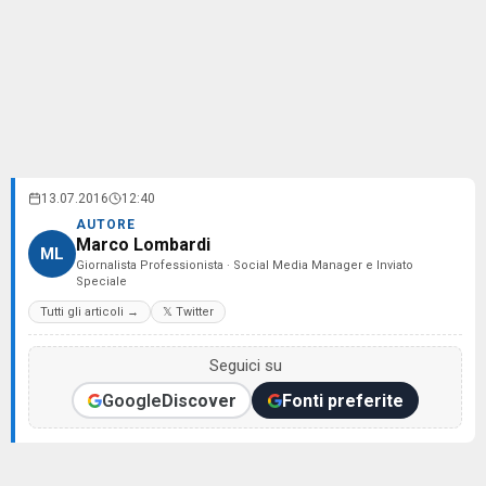
13.07.2016
12:40
AUTORE
Marco Lombardi
ML
Giornalista Professionista · Social Media Manager e Inviato
Speciale
Tutti gli articoli →
𝕏 Twitter
Seguici su
Google
Discover
Fonti preferite