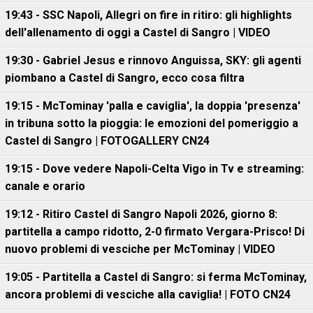
19:43 - SSC Napoli, Allegri on fire in ritiro: gli highlights
dell'allenamento di oggi a Castel di Sangro | VIDEO
19:30 - Gabriel Jesus e rinnovo Anguissa, SKY: gli agenti
piombano a Castel di Sangro, ecco cosa filtra
19:15 - McTominay 'palla e caviglia', la doppia 'presenza'
in tribuna sotto la pioggia: le emozioni del pomeriggio a
Castel di Sangro | FOTOGALLERY CN24
19:15 - Dove vedere Napoli-Celta Vigo in Tv e streaming:
canale e orario
19:12 - Ritiro Castel di Sangro Napoli 2026, giorno 8:
partitella a campo ridotto, 2-0 firmato Vergara-Prisco! Di
nuovo problemi di vesciche per McTominay | VIDEO
19:05 - Partitella a Castel di Sangro: si ferma McTominay,
ancora problemi di vesciche alla caviglia! | FOTO CN24