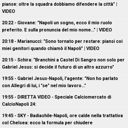
pianse: oltre la squadra dobbiamo difendere la città" |
VIDEO
20:22 - Giovane: "Napoli un sogno, ecco il mio ruolo
preferito. E sulla pronuncia del mio nome..." | VIDEO
20:18 - Marianucci: "Sono tornato per restare: piansi coi
miei genitori quando chiamò il Napoli" | VIDEO
20:15 - Schira: "Branchini a Castel Di Sangro non solo per
Gabriel Jesus: si decide il futuro di un altro azzurro"
19:55 - Gabriel Jesus-Napoli, l'agente: "Non ho parlato
con Allegri di lui, i "se" nel mio lavoro..."
19:55 - DIRETTA VIDEO - Speciale Calciomercato di
CalcioNapoli 24:
19:45 - SKY - Badiashile-Napoli, ore calde nella trattativa
col Chelsea: ecco la formula per chiudere