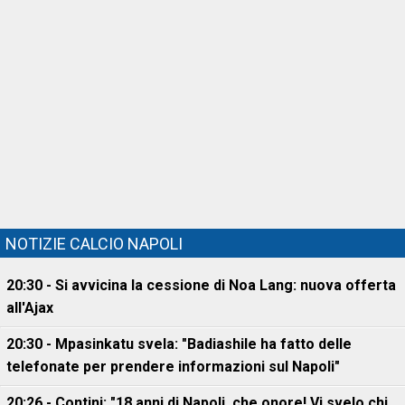
NOTIZIE CALCIO NAPOLI
20:30 - Si avvicina la cessione di Noa Lang: nuova offerta
all'Ajax
20:30 - Mpasinkatu svela: "Badiashile ha fatto delle
telefonate per prendere informazioni sul Napoli"
20:26 - Contini: "18 anni di Napoli, che onore! Vi svelo chi