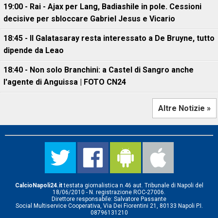
19:00 - Rai - Ajax per Lang, Badiashile in pole. Cessioni
decisive per sbloccare Gabriel Jesus e Vicario
18:45 - Il Galatasaray resta interessato a De Bruyne, tutto
dipende da Leao
18:40 - Non solo Branchini: a Castel di Sangro anche
l'agente di Anguissa | FOTO CN24
Altre Notizie »
CalcioNapoli24.it
testata giornalistica n.46 aut. Tribunale di Napoli del
18/06/2010 - N. registrazione ROC-27006.
Direttore responsabile: Salvatore Passante
Social Multiservice Cooperativa, Via Dei Fiorentini 21, 80133 Napoli P.I.
08796131210