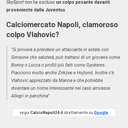
SkySport
non ha escluso
un colpo pesante davanti
proveniente dalla Juventus
.
Calciomercato Napoli, clamoroso
colpo Vlahovic?
"Si proverà a prendere un attaccante in estate con
Simeone che saluterà, può trattarsi di un giovane come
Bonny o Lucca o profili più fatti come Gyokeres.
Piacciono molto anche Zirkzee e Hojlund. Inoltre c’è
Vlahovic apprezzato da Manna e che potrebbe
diventare un nome interessante nel caso arrivasse
Allegri in panchina”.
segui
CalcioNapoli24.it
direttamente su
Google