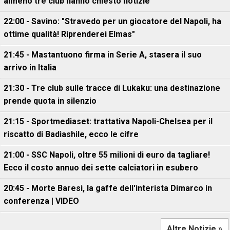
almeno tre club hanno chiesto notizie"
22:00 - Savino: "Stravedo per un giocatore del Napoli, ha
ottime qualità! Riprenderei Elmas"
21:45 - Mastantuono firma in Serie A, stasera il suo
arrivo in Italia
21:30 - Tre club sulle tracce di Lukaku: una destinazione
prende quota in silenzio
21:15 - Sportmediaset: trattativa Napoli-Chelsea per il
riscatto di Badiashile, ecco le cifre
21:00 - SSC Napoli, oltre 55 milioni di euro da tagliare!
Ecco il costo annuo dei sette calciatori in esubero
20:45 - Morte Baresi, la gaffe dell'interista Dimarco in
conferenza | VIDEO
Altre Notizie »