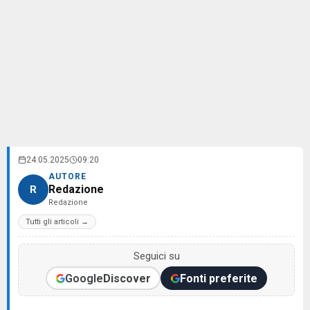
24.05.2025
09:20
AUTORE
Redazione
R
Redazione
Tutti gli articoli →
Seguici su
Google
Discover
Fonti preferite