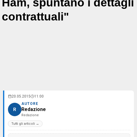
Ham, spuntano i dettagli
contrattuali"
20.05.2015
11:00
AUTORE
Redazione
R
Redazione
Tutti gli articoli →