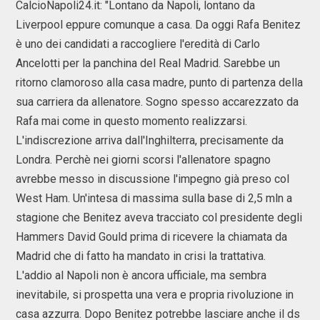
CalcioNapoli24.it: "Lontano da Napoli, lontano da
Liverpool eppure comunque a casa. Da oggi Rafa Benitez
è uno dei candidati a raccogliere l'eredità di Carlo
Ancelotti per la panchina del Real Madrid. Sarebbe un
ritorno clamoroso alla casa madre, punto di partenza della
sua carriera da allenatore. Sogno spesso accarezzato da
Rafa mai come in questo momento realizzarsi.
L'indiscrezione arriva dall'Inghilterra, precisamente da
Londra. Perchè nei giorni scorsi l'allenatore spagno
avrebbe messo in discussione l'impegno già preso col
West Ham. Un'intesa di massima sulla base di 2,5 mln a
stagione che Benitez aveva tracciato col presidente degli
Hammers David Gould prima di ricevere la chiamata da
Madrid che di fatto ha mandato in crisi la trattativa.
L'addio al Napoli non è ancora ufficiale, ma sembra
inevitabile, si prospetta una vera e propria rivoluzione in
casa azzurra. Dopo Benitez potrebbe lasciare anche il ds