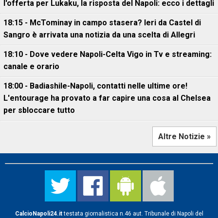
l'offerta per Lukaku, la risposta del Napoli: ecco i dettagli
18:15 - McTominay in campo stasera? Ieri da Castel di
Sangro è arrivata una notizia da una scelta di Allegri
18:10 - Dove vedere Napoli-Celta Vigo in Tv e streaming:
canale e orario
18:00 - Badiashile-Napoli, contatti nelle ultime ore!
L'entourage ha provato a far capire una cosa al Chelsea
per sbloccare tutto
Altre Notizie »
CalcioNapoli24.it
testata giornalistica n.46 aut. Tribunale di Napoli del