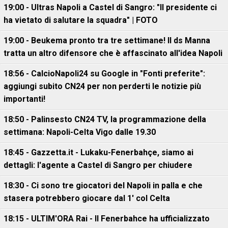
19:00 - Ultras Napoli a Castel di Sangro: "Il presidente ci
ha vietato di salutare la squadra" | FOTO
19:00 - Beukema pronto tra tre settimane! Il ds Manna
tratta un altro difensore che è affascinato all'idea Napoli
18:56 - CalcioNapoli24 su Google in "Fonti preferite":
aggiungi subito CN24 per non perderti le notizie più
importanti!
18:50 - Palinsesto CN24 TV, la programmazione della
settimana: Napoli-Celta Vigo dalle 19.30
18:45 - Gazzetta.it - Lukaku-Fenerbahçe, siamo ai
dettagli: l'agente a Castel di Sangro per chiudere
18:30 - Ci sono tre giocatori del Napoli in palla e che
stasera potrebbero giocare dal 1' col Celta
18:15 - ULTIM'ORA Rai - Il Fenerbahce ha ufficializzato