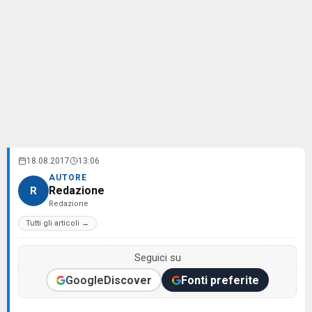
18.08.2017
13:06
AUTORE
Redazione
R
Redazione
Tutti gli articoli →
Seguici su
Google
Discover
Fonti preferite