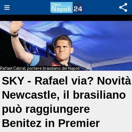
Rafael Cabral, portiere brasiliano del Napoli
SKY - Rafael via? Novità
Newcastle, il brasiliano
può raggiungere
Benitez in Premier