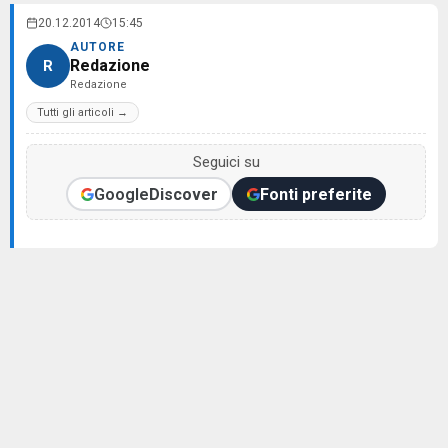
20.12.2014
15:45
AUTORE
Redazione
R
Redazione
Tutti gli articoli →
Seguici su
Google
Discover
Fonti preferite