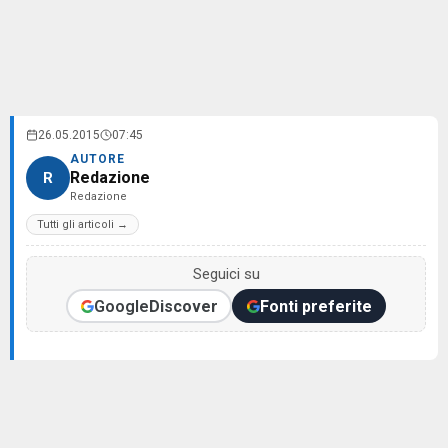
26.05.2015
07:45
AUTORE
Redazione
R
Redazione
Tutti gli articoli →
Seguici su
Google
Discover
Fonti preferite