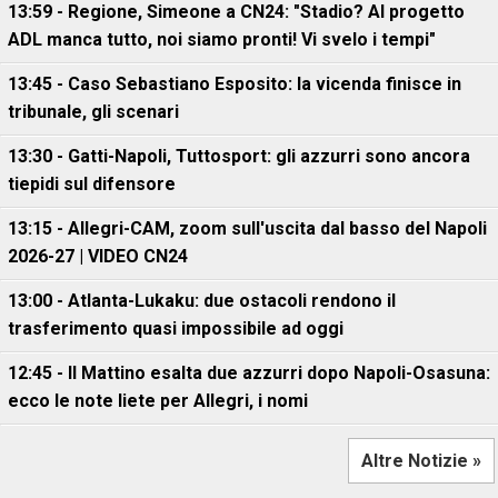
13:59 - Regione, Simeone a CN24: "Stadio? Al progetto
ADL manca tutto, noi siamo pronti! Vi svelo i tempi"
13:45 - Caso Sebastiano Esposito: la vicenda finisce in
tribunale, gli scenari
13:30 - Gatti-Napoli, Tuttosport: gli azzurri sono ancora
tiepidi sul difensore
13:15 - Allegri-CAM, zoom sull'uscita dal basso del Napoli
2026-27 | VIDEO CN24
13:00 - Atlanta-Lukaku: due ostacoli rendono il
trasferimento quasi impossibile ad oggi
12:45 - Il Mattino esalta due azzurri dopo Napoli-Osasuna:
ecco le note liete per Allegri, i nomi
Altre Notizie »