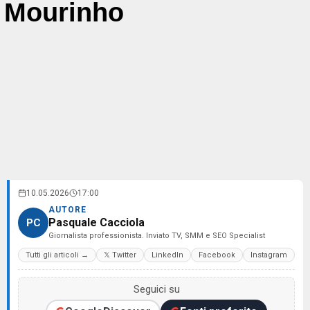
Mourinho
10.05.2026
17:00
AUTORE
Pasquale Cacciola
PC
Giornalista professionista. Inviato TV, SMM e SEO Specialist
Tutti gli articoli →
𝕏 Twitter
LinkedIn
Facebook
Instagram
Seguici su