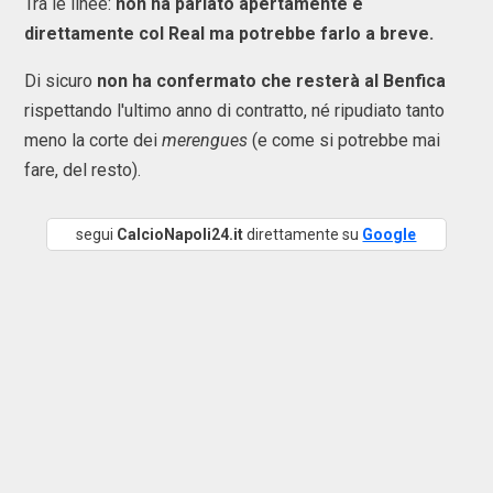
Tra le linee:
non ha parlato apertamente e
direttamente col Real ma potrebbe farlo a breve.
Di sicuro
non ha confermato che resterà al Benfica
rispettando l'ultimo anno di contratto, né ripudiato tanto
meno la corte dei
merengues
(e come si potrebbe mai
fare, del resto).
segui
CalcioNapoli24.it
direttamente su
Google