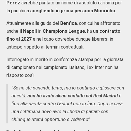
Perez
avrebbe puntato un nome di assoluto carisma per
la panchina
scegliendo in prima persona Mourinho
.
Attualmente alla guida del
Benfica
, con cui ha affrontato
anche il
Napoli
in
Champions League
, ha
un contratto
fino al 2027
e nel caso dovrebbe dunque liberarsi in
anticipo rispetto ai termini contrattuali.
Interrogato in merito in conferenza stampa per la giornata
di campionato nel campionato lusitano, l’ex Inter non ha
risposto così:
“Se ne sta parlando tanto, ma io continuo a glissare con
onestà:
non ho avuto alcun contatto col Real Madrid
e
fino alla partita contro l’Estoril non lo farò. Dopo ci sarà
una settimana dove avrò la libertà di parlare con
chiunque riterrà opportuno e vedremo”.