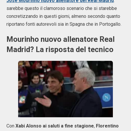
José Mourinho nuovo allenatore del Real Madrid
:
sarebbe questo il clamoroso scenario che si starebbe
concretizzando in questi giorni, almeno secondo quanto
riportano fonti autorevoli sia in Spagna che in Portogallo.
Mourinho nuovo allenatore Real
Madrid? La risposta del tecnico
Con
Xabi Alonso ai saluti a fine stagione
,
Florentino