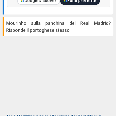
Google
Discover
Fonti preferite
Mourinho sulla panchina del Real Madrid?
Risponde il portoghese stesso