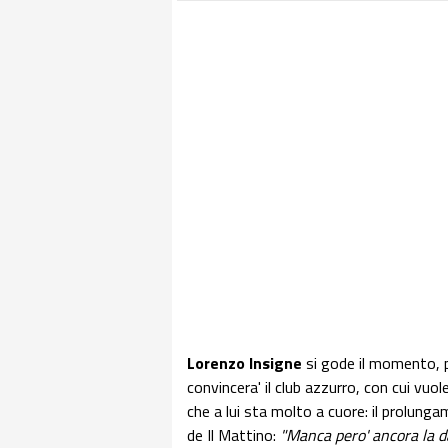
Lorenzo Insigne
si gode il momento, 
convincera' il club azzurro, con cui vuol
che a lui sta molto a cuore: il prolunga
de Il Mattino:
"Manca pero' ancora la da