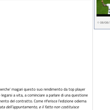
08/08/
perche' magari questo suo rendimento da top player
e legarsi a vita, a cominciare a parlare di una questione
mento del contratto. Come riferisce l'edizione odierna
ta dell’appuntamento, e il fatto non costituisce