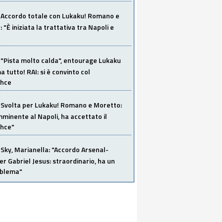
Accordo totale con Lukaku! Romano e
 "È iniziata la trattativa tra Napoli e
"Pista molto calda", entourage Lukaku
 tutto! RAI: si è convinto col
ahce
Svolta per Lukaku! Romano e Moretto:
mminente al Napoli, ha accettato il
hce"
Sky, Marianella: "Accordo Arsenal-
er Gabriel Jesus: straordinario, ha un
oblema"