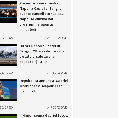
Presentazione squadra
Napoli a Castel di Sangro:
evento cancellato? La SSC
Napoli lo elimina dal
programma, spunta
un'ipotesi
26, 12:45
REDAZIONE
Ultras Napoli a Castel di
Sangro: "Il presidente ci ha
vietato di salutare la
squadra" | FOTO
26, 19:00
REDAZIONE
Repubblica annuncia: Gabriel
Jesus apre al Napoli! Ecco il
piano del club
26, 07:50
REDAZIONE
Il Napoli sogna Gabriel Jesus,