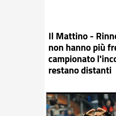
Il Mattino - Rinn
non hanno più fre
campionato l'inco
restano distanti