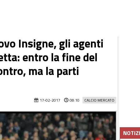
ovo Insigne, gli agenti
tta: entro la fine del
ntro, ma la parti
17-02-2017
08:10
CALCIO MERCATO
NOTIZ