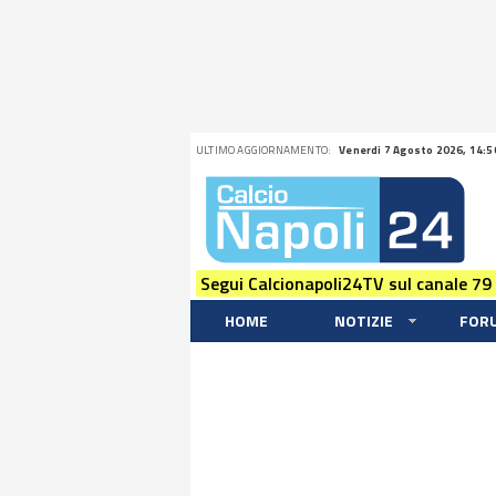
ULTIMO AGGIORNAMENTO:
Venerdi 7 Agosto 2026, 14:5
Segui Calcionapoli24TV sul canale 79
HOME
NOTIZIE
FOR