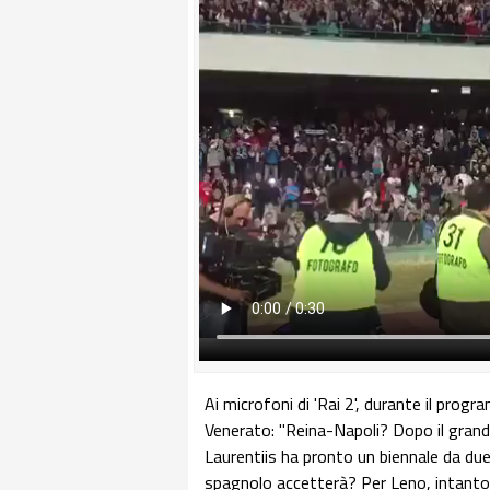
Ai microfoni di 'Rai 2', durante il prog
Venerato: "Reina-Napoli? Dopo il grande 
Laurentiis ha pronto un biennale da due
spagnolo accetterà? Per Leno, intanto,