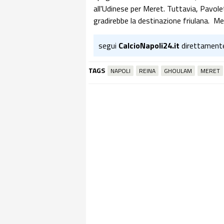
all'Udinese per Meret. Tuttavia, Pavole
gradirebbe la destinazione friulana. Me
segui
CalcioNapoli24.it
direttament
TAGS
NAPOLI
REINA
GHOULAM
MERET