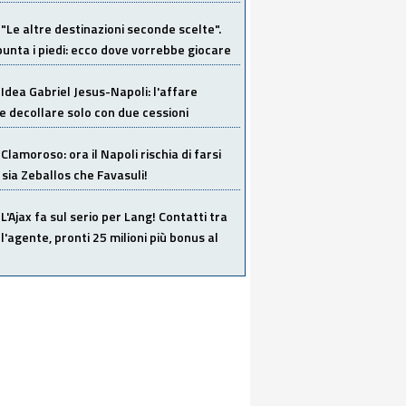
"Le altre destinazioni seconde scelte".
unta i piedi: ecco dove vorrebbe giocare
Idea Gabriel Jesus-Napoli: l'affare
 decollare solo con due cessioni
Clamoroso: ora il Napoli rischia di farsi
 sia Zeballos che Favasuli!
L'Ajax fa sul serio per Lang! Contatti tra
 l'agente, pronti 25 milioni più bonus al