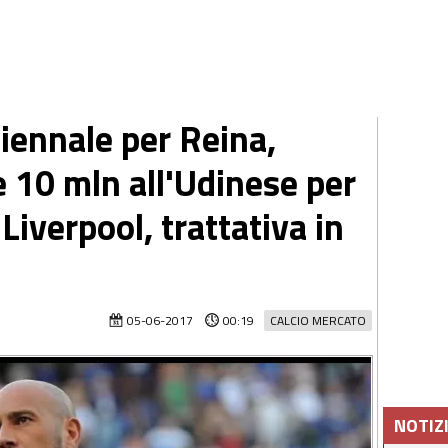
iennale per Reina,
e 10 mln all'Udinese per
iverpool, trattativa in
05-06-2017
00:19
CALCIO MERCATO
NOTIZ