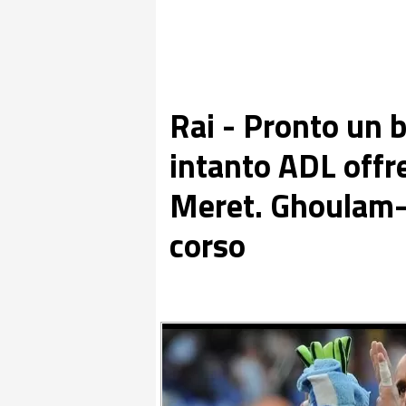
Rai - Pronto un b
intanto ADL offr
Meret. Ghoulam-L
corso