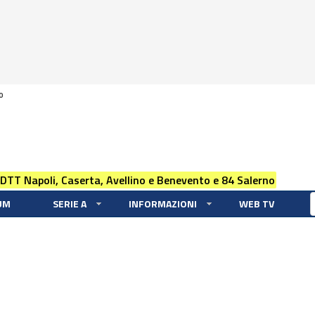
0
 DTT Napoli, Caserta, Avellino e Benevento e 84 Salerno
UM
SERIE A
INFORMAZIONI
WEB TV