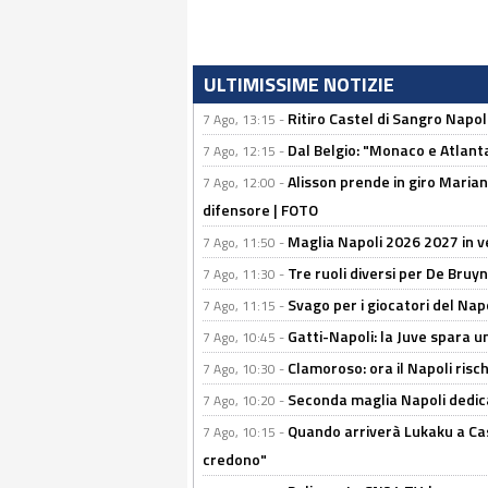
ULTIMISSIME NOTIZIE
Ritiro Castel di Sangro Napoli
7 Ago, 13:15 -
Dal Belgio: "Monaco e Atlant
7 Ago, 12:15 -
Alisson prende in giro Marianu
7 Ago, 12:00 -
difensore | FOTO
Maglia Napoli 2026 2027 in ve
7 Ago, 11:50 -
Tre ruoli diversi per De Bru
7 Ago, 11:30 -
Svago per i giocatori del Nap
7 Ago, 11:15 -
Gatti-Napoli: la Juve spara 
7 Ago, 10:45 -
Clamoroso: ora il Napoli risch
7 Ago, 10:30 -
Seconda maglia Napoli dedica
7 Ago, 10:20 -
Quando arriverà Lukaku a Cast
7 Ago, 10:15 -
credono"