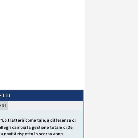
LETTI
ERI
"Lo tratterà come tale, a differenza di
Allegri cambia la gestione totale di De
la novità rispetto lo scorso anno