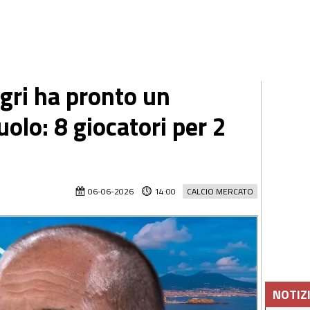
egri ha pronto un
uolo: 8 giocatori per 2
06-06-2026
14:00
CALCIO MERCATO
NOTIZ