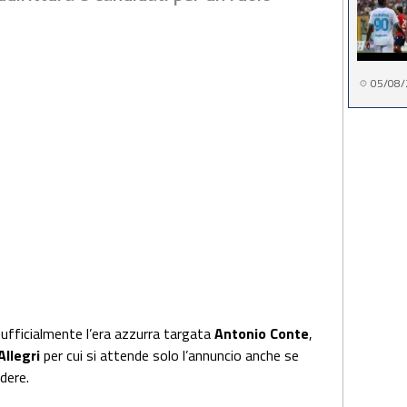
05/08/
ufficialmente l’era azzurra targata
Antonio Conte
,
Allegri
per cui si attende solo l’annuncio anche se
edere.