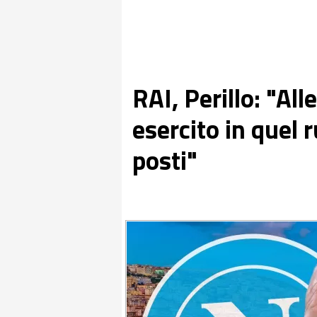
RAI, Perillo: "All
esercito in quel r
posti"