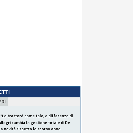
LETTI
ERI
"Lo tratterà come tale, a differenza di
Allegri cambia la gestione totale di De
la novità rispetto lo scorso anno