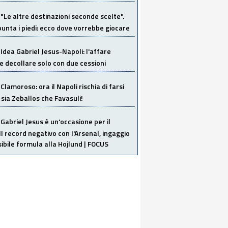
"Le altre destinazioni seconde scelte".
unta i piedi: ecco dove vorrebbe giocare
Idea Gabriel Jesus-Napoli: l'affare
 decollare solo con due cessioni
Clamoroso: ora il Napoli rischia di farsi
 sia Zeballos che Favasuli!
Gabriel Jesus è un'occasione per il
Il record negativo con l'Arsenal, ingaggio
sibile formula alla Hojlund | FOCUS