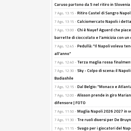
Caruso partono da 5 nel ritiro in Slovenia
Ritiro Castel di Sangro Napoli
7 Ago, 13:15 -
Calciomercato Napoli: i detta
7 Ago, 13:15 -
Chi è Nayef Aguerd che piace al
7 Ago, 13:00 -
barrette di cioccolato e l'amicizia con un 
Pedullà: "Il Napoli voleva te
7 Ago, 12:45 -
all'anno"
Terza maglia rossa finalment
7 Ago, 12:40 -
Sky - Colpo di scena: il Napo
7 Ago, 12:30 -
Badiashile
Dal Belgio: "Monaco e Atlant
7 Ago, 12:15 -
Alisson prende in giro Marianu
7 Ago, 12:00 -
difensore | FOTO
Maglia Napoli 2026 2027 in ve
7 Ago, 11:50 -
Tre ruoli diversi per De Bru
7 Ago, 11:30 -
Svago per i giocatori del Nap
7 Ago, 11:15 -