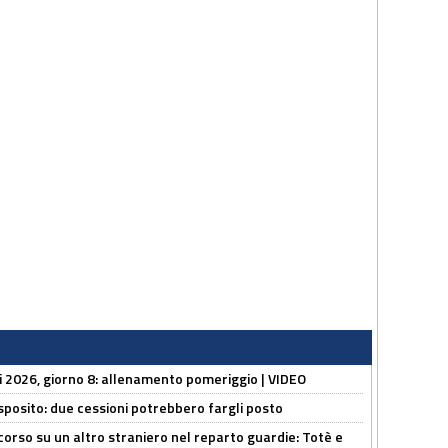
li 2026, giorno 8: allenamento pomeriggio | VIDEO
sposito: due cessioni potrebbero fargli posto
 corso su un altro straniero nel reparto guardie: Totè e