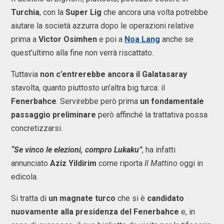
Turchia
, con la
Super Lig
che ancora una volta potrebbe
aiutare la società azzurra dopo le operazioni relative
prima a
Victor Osimhen
e poi a
Noa Lang
anche se
quest’ultimo alla fine non verrà riscattato.
Tuttavia
non c’entrerebbe ancora il Galatasaray
stavolta, quanto piuttosto un’altra big turca: il
Fenerbahce
. Servirebbe però prima
un fondamentale
passaggio preliminare
però affinché la trattativa possa
concretizzarsi.
“Se vinco le elezioni, compro Lukaku”
, ha infatti
annunciato
Aziz Yildirim
come riporta
Il Mattino
oggi in
edicola.
Si tratta di
un magnate turco
che si è
candidato
nuovamente alla presidenza del Fenerbahce
e, in