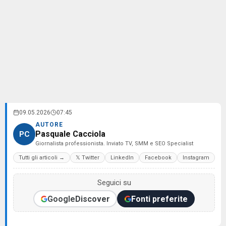
09.05.2026
07:45
AUTORE
Pasquale Cacciola
PC
Giornalista professionista. Inviato TV, SMM e SEO Specialist
Tutti gli articoli →
𝕏 Twitter
LinkedIn
Facebook
Instagram
Seguici su
Google
Discover
Fonti preferite