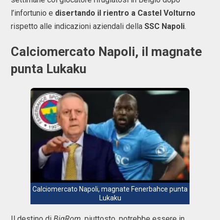
l’infortunio e
disertando il rientro a Castel Volturno
rispetto alle indicazioni aziendali della
SSC Napoli
.
Calciomercato Napoli, il magnate
punta Lukaku
Calciomercato Napoli, magnate Fenerbahce punta
Lukaku
Il destino di
BigRom
, piuttosto, potrebbe essere in