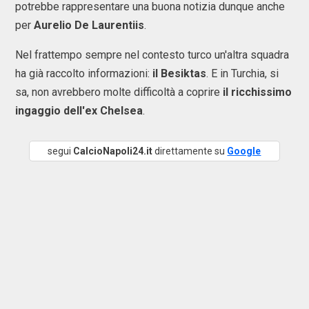
potrebbe rappresentare una buona notizia dunque anche
per
Aurelio De Laurentiis
.
Nel frattempo sempre nel contesto turco un'altra squadra
ha già raccolto informazioni:
il Besiktas
. E in Turchia, si
sa, non avrebbero molte difficoltà a coprire
il ricchissimo
ingaggio dell'ex Chelsea
.
segui
CalcioNapoli24.it
direttamente su
Google