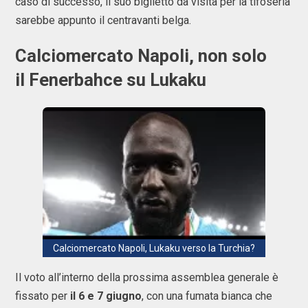
caso di successo, il suo biglietto da visita per la tifoseria
sarebbe appunto il centravanti belga.
Calciomercato Napoli, non solo
il Fenerbahce su Lukaku
Calciomercato Napoli, Lukaku verso la Turchia?
Il voto all’interno della prossima assemblea generale è
fissato per
il 6 e 7 giugno
, con una fumata bianca che