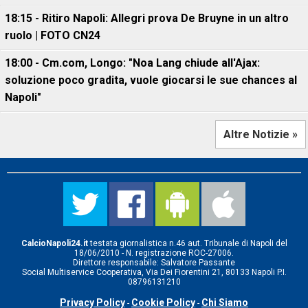
18:15 - Ritiro Napoli: Allegri prova De Bruyne in un altro
ruolo | FOTO CN24
18:00 - Cm.com, Longo: "Noa Lang chiude all'Ajax:
soluzione poco gradita, vuole giocarsi le sue chances al
Napoli"
Altre Notizie »
CalcioNapoli24.it
testata giornalistica n.46 aut. Tribunale di Napoli del
18/06/2010 - N. registrazione ROC-27006.
Direttore responsabile: Salvatore Passante
Social Multiservice Cooperativa, Via Dei Fiorentini 21, 80133 Napoli P.I.
08796131210
Privacy Policy
Cookie Policy
Chi Siamo
-
-