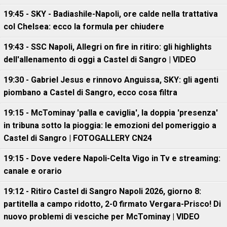
19:45 - SKY - Badiashile-Napoli, ore calde nella trattativa
col Chelsea: ecco la formula per chiudere
19:43 - SSC Napoli, Allegri on fire in ritiro: gli highlights
dell'allenamento di oggi a Castel di Sangro | VIDEO
19:30 - Gabriel Jesus e rinnovo Anguissa, SKY: gli agenti
piombano a Castel di Sangro, ecco cosa filtra
19:15 - McTominay 'palla e caviglia', la doppia 'presenza'
in tribuna sotto la pioggia: le emozioni del pomeriggio a
Castel di Sangro | FOTOGALLERY CN24
19:15 - Dove vedere Napoli-Celta Vigo in Tv e streaming:
canale e orario
19:12 - Ritiro Castel di Sangro Napoli 2026, giorno 8:
partitella a campo ridotto, 2-0 firmato Vergara-Prisco! Di
nuovo problemi di vesciche per McTominay | VIDEO