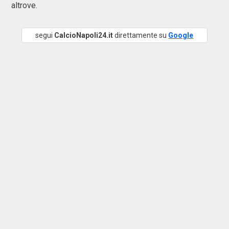
altrove.
segui
CalcioNapoli24.it
direttamente su
Google