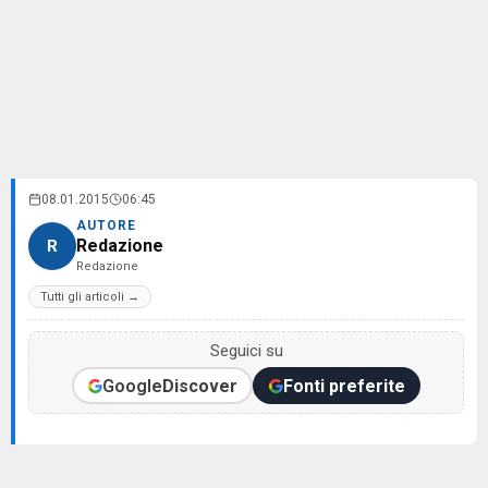
08.01.2015
06:45
AUTORE
Redazione
R
Redazione
Tutti gli articoli →
Seguici su
Google
Discover
Fonti preferite