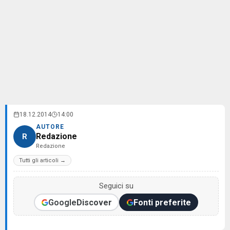
18.12.2014
14:00
AUTORE
Redazione
R
Redazione
Tutti gli articoli →
Seguici su
Google
Discover
Fonti preferite