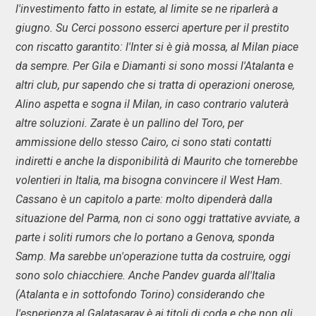
l'investimento fatto in estate, al limite se ne riparlerà a
giugno. Su Cerci possono esserci aperture per il prestito
con riscatto garantito: l'Inter si è già mossa, al Milan piace
da sempre. Per Gila e Diamanti si sono mossi l'Atalanta e
altri club, pur sapendo che si tratta di operazioni onerose,
Alino aspetta e sogna il Milan, in caso contrario valuterà
altre soluzioni. Zarate è un pallino del Toro, per
ammissione dello stesso Cairo, ci sono stati contatti
indiretti e anche la disponibilità di Maurito che tornerebbe
volentieri in Italia, ma bisogna convincere il West Ham.
Cassano è un capitolo a parte: molto dipenderà dalla
situazione del Parma, non ci sono oggi trattative avviate, a
parte i soliti rumors che lo portano a Genova, sponda
Samp. Ma sarebbe un'operazione tutta da costruire, oggi
sono solo chiacchiere. Anche Pandev guarda all'Italia
(Atalanta e in sottofondo Torino) considerando che
l'esperienza al Galatasaray è ai titoli di coda e che non gli