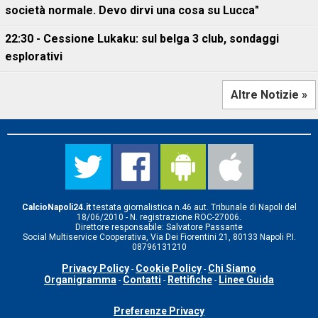
società normale. Devo dirvi una cosa su Lucca"
22:30 - Cessione Lukaku: sul belga 3 club, sondaggi
esplorativi
Altre Notizie »
CalcioNapoli24.it
testata giornalistica n.46 aut. Tribunale di Napoli del
18/06/2010 - N. registrazione ROC-27006.
Direttore responsabile: Salvatore Passante
Social Multiservice Cooperativa, Via Dei Fiorentini 21, 80133 Napoli P.I.
08796131210
Privacy Policy
Cookie Policy
Chi Siamo
-
-
Organigramma
Contatti
Rettifiche
Linee Guida
-
-
-
Preferenze Privacy