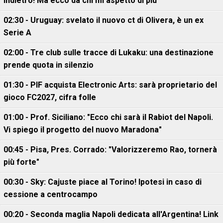
indietro! Ma ecco da chi mi aspetto di più"
02:30 - Uruguay: svelato il nuovo ct di Olivera, è un ex
Serie A
02:00 - Tre club sulle tracce di Lukaku: una destinazione
prende quota in silenzio
01:30 - PIF acquista Electronic Arts: sarà proprietario del
gioco FC2027, cifra folle
01:00 - Prof. Siciliano: "Ecco chi sarà il Rabiot del Napoli.
Vi spiego il progetto del nuovo Maradona"
00:45 - Pisa, Pres. Corrado: "Valorizzeremo Rao, tornerà
più forte"
00:30 - Sky: Cajuste piace al Torino! Ipotesi in caso di
cessione a centrocampo
00:20 - Seconda maglia Napoli dedicata all'Argentina! Link